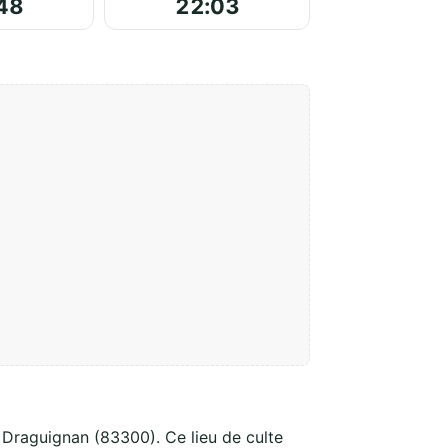
48
22:03
, Draguignan (83300). Ce lieu de culte