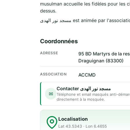
musulman accueille les fidèles pour les c
dessus.
مسجد نور الهدى est animée par l'associa
Coordonnées
ADRESSE
95 BD Martyrs de la r
Draguignan (83300)
ASSOCIATION
ACCMD
Contacter مسجد نور الهدى
✉
Téléphone et email masqués anti-démar
directement à la mosquée.
Localisation
Lat 43.5343 · Lon 6.4655