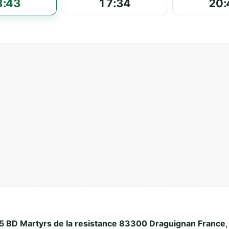
3:43
17:34
20:
5 BD Martyrs de la resistance 83300 Draguignan France