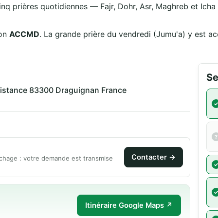
inq prières quotidiennes — Fajr, Dohr, Asr, Maghreb et Icha —
tion
ACCMD
. La grande prière du vendredi (Jumu'a) y est a
Se
esistance 83300 Draguignan France
Contacter →
chage : votre demande est transmise
Itinéraire Google Maps ↗