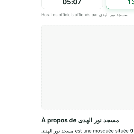
05:07
1
Horaires officiels affichés par مسجد نور الهدى.
À propos de مسجد نور الهدى
مسجد نور الهدى est une mosquée située
9