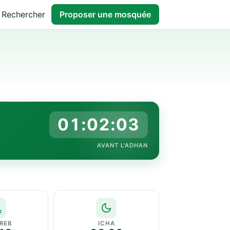
Rechercher
Proposer une mosquée
01:02:02
AVANT L'ADHAN
REB
ICHA