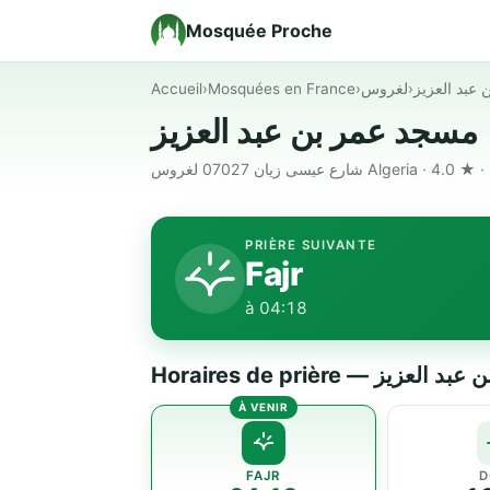
Mosquée Proche
Accueil
›
Mosquées en France
›
لغروس
›
عبد العزيز
مسجد عمر بن عبد العزيز
PRIÈRE SUIVANTE
Fajr
à 04:18
Horaires de prière — 
FAJR
D