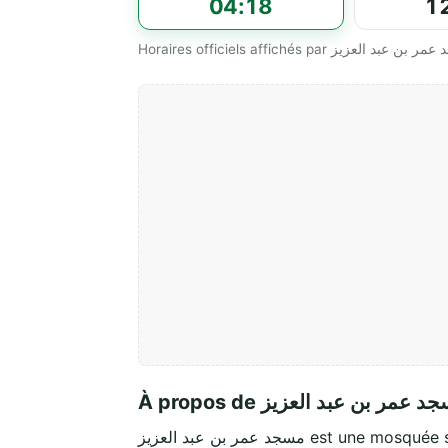
04:18
1
À propos de  عمر بن عبد العزيز
مسجد عمر بن عبد العزيز est une mos