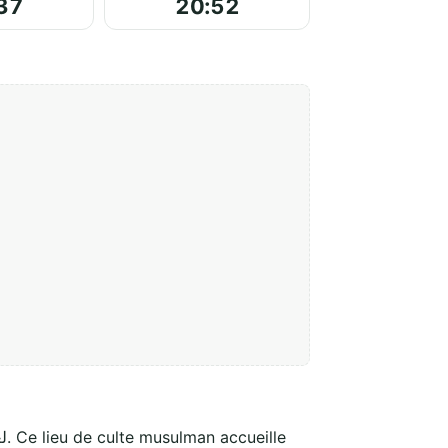
37
20:52