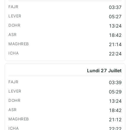
03:37
05:27
13:24
18:42
21:14
22:24
Lundi 27 Juillet
03:39
05:29
13:24
18:42
21:12
22:22