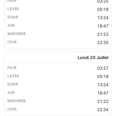
03:25
05:18
13:24
18:47
21:23
22:35
Lundi 20 Juillet
03:27
05:19
13:24
18:47
21:22
22:34