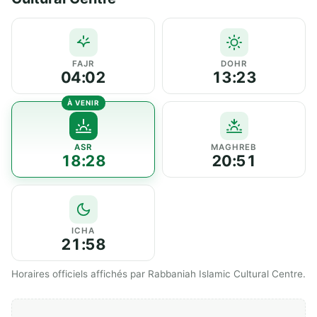
FAJR
DOHR
04:02
13:23
ASR
MAGHREB
18:28
20:51
ICHA
21:58
Horaires officiels affichés par Rabbaniah Islamic Cultural Centre.