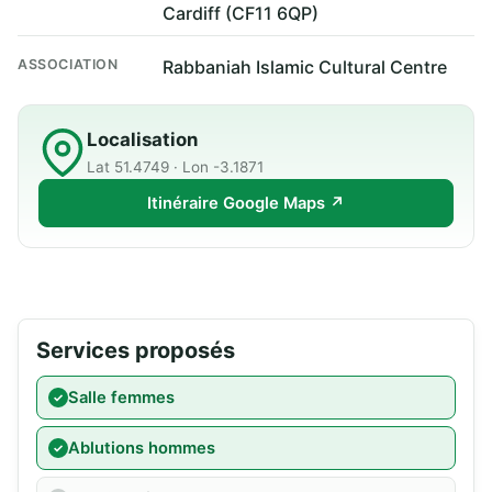
Cardiff (CF11 6QP)
ASSOCIATION
Rabbaniah Islamic Cultural Centre
Localisation
Lat 51.4749 · Lon -3.1871
Itinéraire Google Maps ↗
Services proposés
Salle femmes
Ablutions hommes