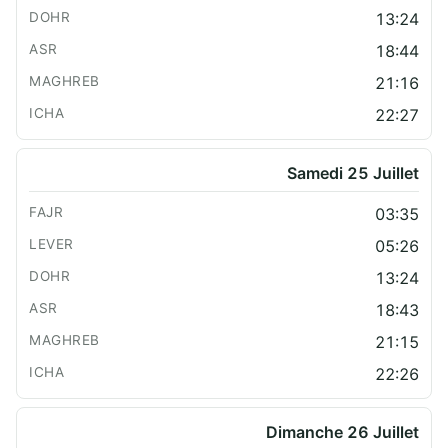
13:24
18:44
21:16
22:27
Samedi 25 Juillet
03:35
05:26
13:24
18:43
21:15
22:26
Dimanche 26 Juillet