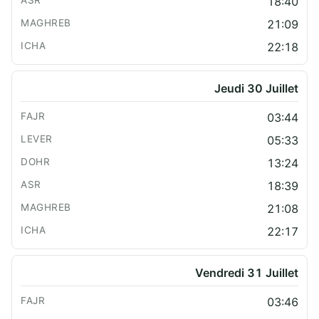
18:40
21:09
22:18
Jeudi 30 Juillet
03:44
05:33
13:24
18:39
21:08
22:17
Vendredi 31 Juillet
03:46