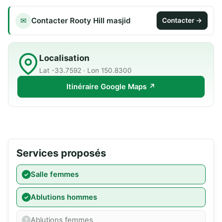
Contacter Rooty Hill masjid
✉
Contacter →
Localisation
Lat -33.7592 · Lon 150.8300
Itinéraire Google Maps ↗
Services proposés
Salle femmes
Ablutions hommes
Ablutions femmes