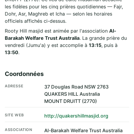
les fidèles pour les cinq prières quotidiennes — Fajr,
Dohr, Asr, Maghreb et Icha — selon les horaires
officiels affichés ci-dessus.
Rooty Hill masjid est animée par l'association
Al-
Barakah Welfare Trust Australia
. La grande prière du
vendredi (Jumu'a) y est accomplie à
13:15
, puis à
13:50
.
Coordonnées
ADRESSE
37 Douglas Road NSW 2763
QUAKERS HILL Australia
MOUNT DRUITT (2770)
SITE WEB
http://quakershillmasjid.org
ASSOCIATION
Al-Barakah Welfare Trust Australia