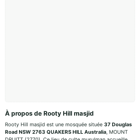
À propos de Rooty Hill masjid
Rooty Hill masjid est une mosquée située
37 Douglas
Road NSW 2763 QUAKERS HILL Australia
, MOUNT
DRUITT (2770). Ce lieu de culte musulman accueille