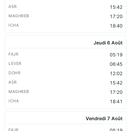
15:42
17:20
18:40
Jeudi 6 Août
05:19
06:45
12:02
15:42
17:20
18:41
Vendredi 7 Août
05:19