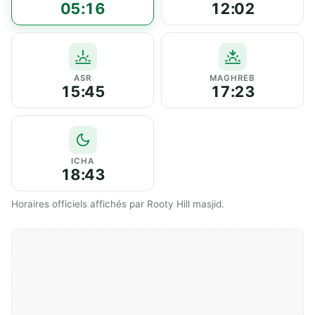
05:16
12:02
ASR
MAGHREB
15:45
17:23
ICHA
18:43
Horaires officiels affichés par Rooty Hill masjid.