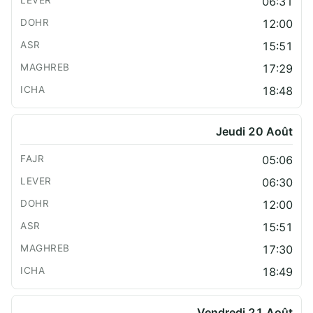
06:31
12:00
15:51
17:29
18:48
Jeudi 20 Août
05:06
06:30
12:00
15:51
17:30
18:49
Vendredi 21 Août