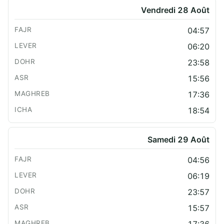
Vendredi 28 Août
04:57
06:20
23:58
15:56
17:36
18:54
Samedi 29 Août
04:56
06:19
23:57
15:57
17:36