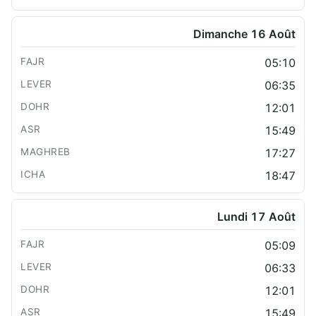
Dimanche 16 Août
05:10
06:35
12:01
15:49
17:27
18:47
Lundi 17 Août
05:09
06:33
12:01
15:49