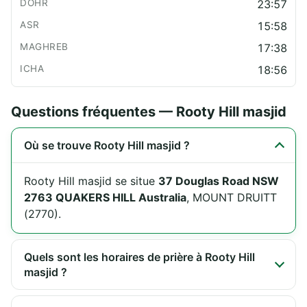
23:57
15:58
17:38
18:56
Questions fréquentes — Rooty Hill masjid
Où se trouve Rooty Hill masjid ?
Rooty Hill masjid se situe
37 Douglas Road NSW
2763 QUAKERS HILL Australia
, MOUNT DRUITT
(2770).
Quels sont les horaires de prière à Rooty Hill
masjid ?