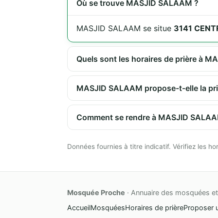
Où se trouve MASJID SALAAM ?
MASJID SALAAM se situe
3141 CENTR
Quels sont les horaires de prière à
MASJID SALAAM propose-t-elle la pri
Comment se rendre à MASJID SALAA
Données fournies à titre indicatif. Vérifiez les
Mosquée Proche
· Annuaire des mosquées et 
Accueil
Mosquées
Horaires de prière
Proposer 