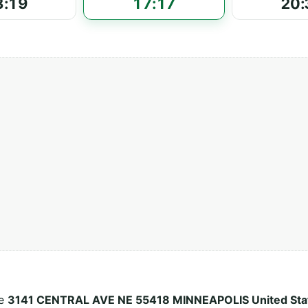
3:19
17:17
20:
ée
3141 CENTRAL AVE NE 55418 MINNEAPOLIS United Sta