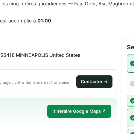
 les cinq prières quotidiennes — Fajr, Dohr, Asr, Maghreb et 
 est accomplie à
01:00
.
Se
55418 MINNEAPOLIS United States
Contacter →
chage : votre demande est transmise
Itinéraire Google Maps ↗