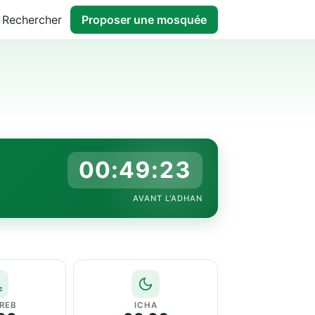
Rechercher
Proposer une mosquée
00:49:22
AVANT L'ADHAN
REB
ICHA