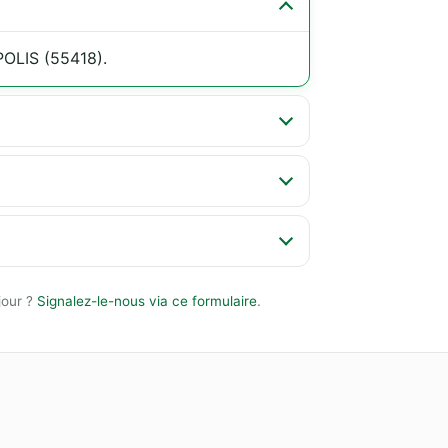
OLIS (55418).
jour ?
Signalez-le-nous via ce formulaire
.