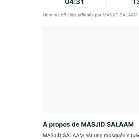
04:31
1
Horaires officiels affichés par MASJID SALAAM.
À propos de MASJID SALAAM
MASJID SALAAM est une mosquée situ