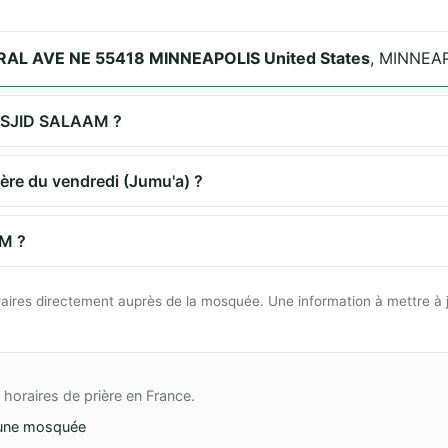
AL AVE NE 55418 MINNEAPOLIS United States
, MINNEAP
 MASJID SALAAM ?
ère du vendredi (Jumu'a) ?
M ?
 horaires directement auprès de la mosquée. Une information à mettre à 
horaires de prière en France.
une mosquée