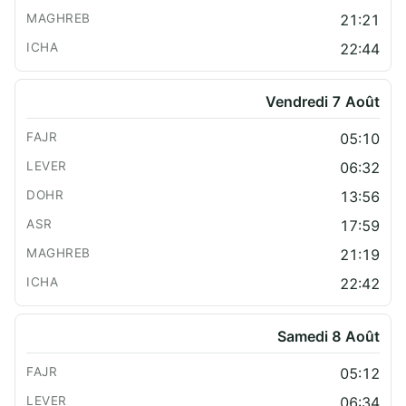
21:21
22:44
Vendredi 7 Août
05:10
06:32
13:56
17:59
21:19
22:42
Samedi 8 Août
05:12
06:34