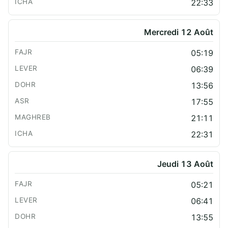
22:33
Mercredi 12 Août
05:19
06:39
13:56
17:55
21:11
22:31
Jeudi 13 Août
05:21
06:41
13:55