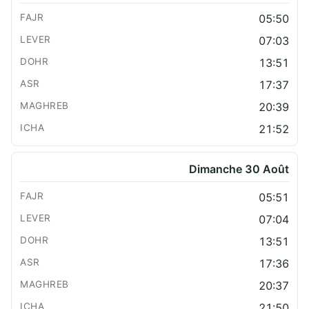
05:50
07:03
13:51
17:37
20:39
21:52
Dimanche 30 Août
05:51
07:04
13:51
17:36
20:37
21:50