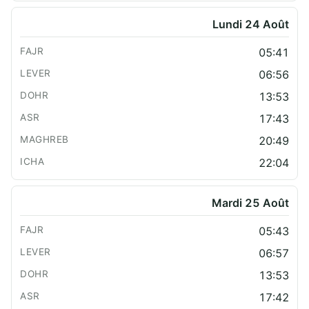
Lundi 24 Août
05:41
06:56
13:53
17:43
20:49
22:04
Mardi 25 Août
05:43
06:57
13:53
17:42