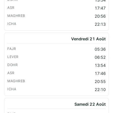
13:54
17:47
20:56
22:13
Vendredi 21 Août
05:36
06:52
13:54
17:46
20:55
22:10
Samedi 22 Août