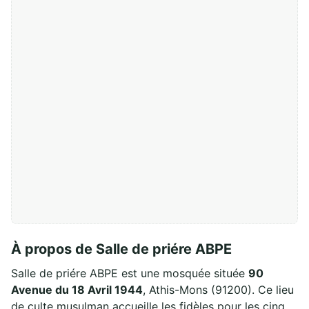
À propos de Salle de priére ABPE
Salle de priére ABPE est une mosquée située
90
Avenue du 18 Avril 1944
, Athis-Mons (91200). Ce lieu
de culte musulman accueille les fidèles pour les cinq