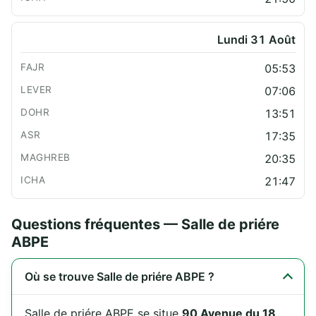
Lundi 31 Août
05:53
07:06
13:51
17:35
20:35
21:47
Questions fréquentes — Salle de priére
ABPE
Où se trouve Salle de priére ABPE ?
Salle de priére ABPE se situe
90 Avenue du 18