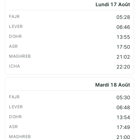
Lundi 17 Août
05:28
06:46
13:55
17:50
21:02
22:20
Mardi 18 Août
05:30
06:48
13:54
17:49
21:00