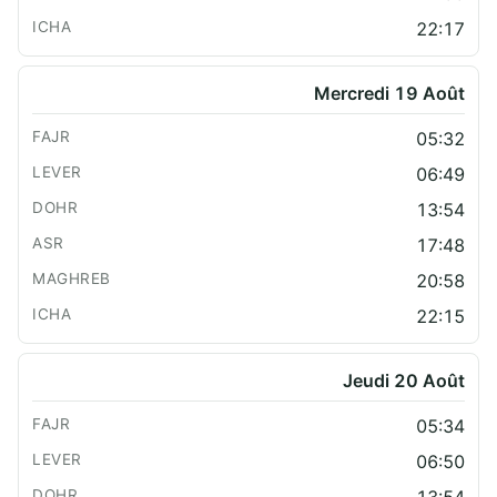
22:17
Mercredi 19 Août
05:32
06:49
13:54
17:48
20:58
22:15
Jeudi 20 Août
05:34
06:50