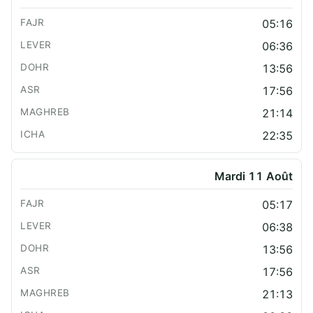
05:16
06:36
13:56
17:56
21:14
22:35
Mardi 11 Août
05:17
06:38
13:56
17:56
21:13