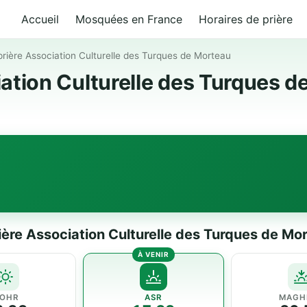
Accueil
Mosquées en France
Horaires de prière
prière Association Culturelle des Turques de Morteau
iation Culturelle des Turques 
rière Association Culturelle des Turques de Mo
OHR
ASR
MAGH