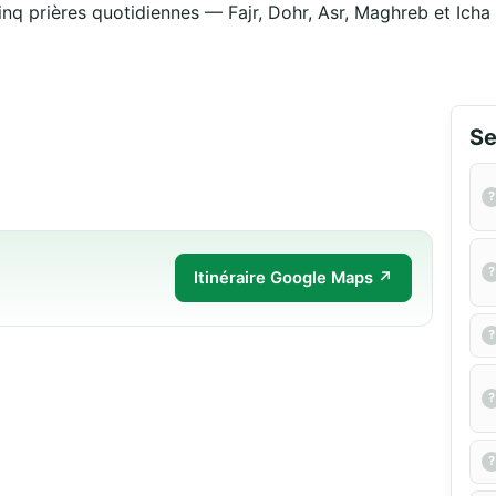
inq prières quotidiennes — Fajr, Dohr, Asr, Maghreb et Icha —
Se
Itinéraire Google Maps ↗