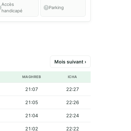
Accès
Parking
handicapé
Mois suivant ›
MAGHREB
ICHA
21:07
22:27
21:05
22:26
21:04
22:24
21:02
22:22