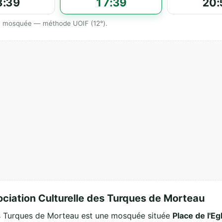
3:39
17:39
20:
 la mosquée — méthode UOIF (12°).
ociation Culturelle des Turques de Morteau
des Turques de Morteau est une mosquée située
Place de l'Eg