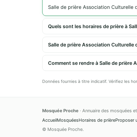
Salle de prière Association Culturell
Quels sont les horaires de prière à Sa
Salle de prière Association Culturelle
Comment se rendre à Salle de prière 
Données fournies à titre indicatif. Vérifiez les
Mosquée Proche
· Annuaire des mosquées et 
Accueil
Mosquées
Horaires de prière
Proposer 
© Mosquée Proche.