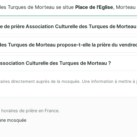
e des Turques de Morteau se situe
Place de l'Eglise
, Morteau
lle de prière Association Culturelle des Turques de Morteau
 des Turques de Morteau propose-t-elle la prière du vendre
Association Culturelle des Turques de Morteau ?
 horaires directement auprès de la mosquée. Une information à mettre à 
horaires de prière en France.
une mosquée