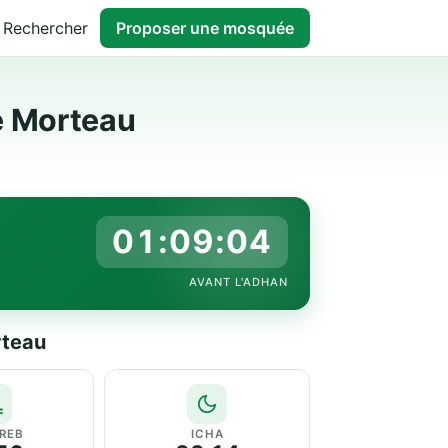
Rechercher
Proposer une mosquée
de Morteau
01:09:03
AVANT L'ADHAN
rteau
REB
ICHA