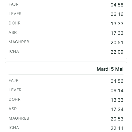
04:58
06:16
13:33
17:33
20:51
22:09
Mardi 5 Mai
04:56
06:14
13:33
17:34
20:53
22:11