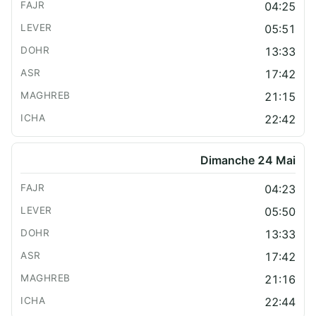
04:25
05:51
13:33
17:42
21:15
22:42
Dimanche 24 Mai
04:23
05:50
13:33
17:42
21:16
22:44