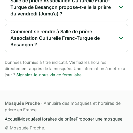
Salle de prière Association Culturelle Franc-
Turque de Besançon propose-t-elle la prière
du vendredi (Jumu'a) ?
Comment se rendre à Salle de prière
Association Culturelle Franc-Turque de
Besançon ?
Données fournies à titre indicatif. Vérifiez les horaires
directement auprès de la mosquée. Une information à mettre à
jour ?
Signalez-le-nous via ce formulaire
.
Mosquée Proche
· Annuaire des mosquées et horaires de
prière en France.
Accueil
Mosquées
Horaires de prière
Proposer une mosquée
© Mosquée Proche.