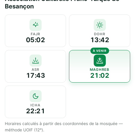
Besançon
FAJR
DOHR
05:02
13:42
ASR
MAGHREB
17:43
21:02
ICHA
22:21
Horaires calculés à partir des coordonnées de la mosquée —
méthode UOIF (12°).