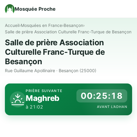
Mosquée Proche
Accueil
›
Mosquées en France
›
Besançon
›
Salle de prière Association Culturelle Franc-Turque de Besançon
Salle de prière Association
Culturelle Franc-Turque de
Besançon
Rue Guillaume Apollinaire · Besançon (25000)
PRIÈRE SUIVANTE
00:25:18
Maghreb
à 21:02
AVANT L'ADHAN