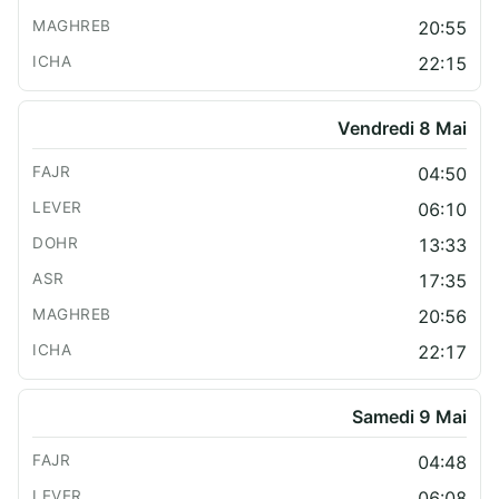
20:55
22:15
Vendredi 8 Mai
04:50
06:10
13:33
17:35
20:56
22:17
Samedi 9 Mai
04:48
06:08