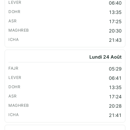
06:40
13:35
17:25
20:30
21:43
Lundi 24 Août
05:29
06:41
13:35
17:24
20:28
21:41