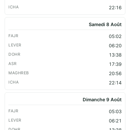
22:16
Samedi 8 Août
05:02
06:20
13:38
17:39
20:56
22:14
Dimanche 9 Août
05:03
06:21