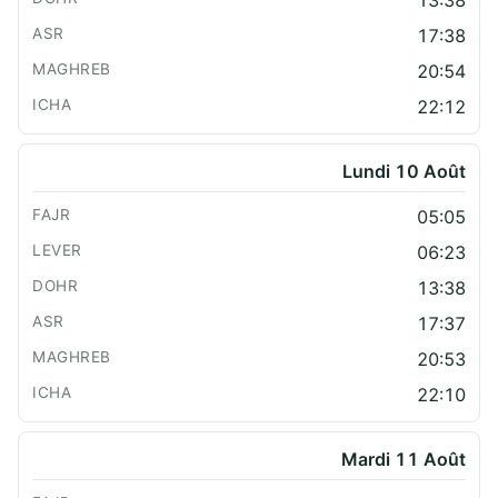
13:38
17:38
20:54
22:12
Lundi 10 Août
05:05
06:23
13:38
17:37
20:53
22:10
Mardi 11 Août