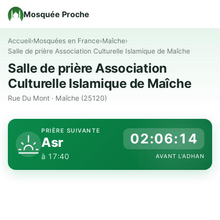
Mosquée Proche
Accueil
›
Mosquées en France
›
Maîche
›
Salle de prière Association Culturelle Islamique de Maîche
Salle de prière Association
Culturelle Islamique de Maîche
Rue Du Mont · Maîche (25120)
PRIÈRE SUIVANTE
02:06:13
Asr
à 17:40
AVANT L'ADHAN