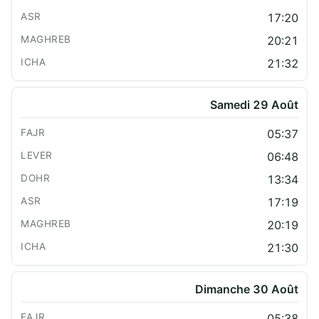
17:20
20:21
21:32
Samedi 29 Août
05:37
06:48
13:34
17:19
20:19
21:30
Dimanche 30 Août
05:38