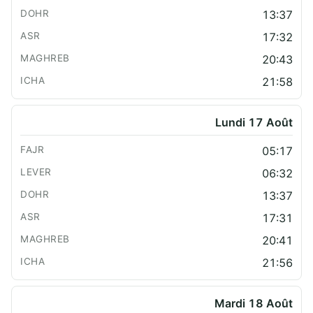
13:37
17:32
20:43
21:58
Lundi 17 Août
05:17
06:32
13:37
17:31
20:41
21:56
Mardi 18 Août