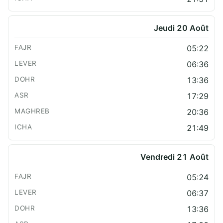
Jeudi 20 Août
05:22
06:36
13:36
17:29
20:36
21:49
Vendredi 21 Août
05:24
06:37
13:36