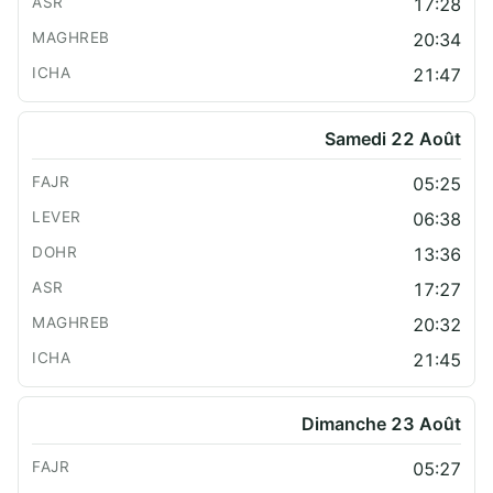
17:28
20:34
21:47
Samedi 22 Août
05:25
06:38
13:36
17:27
20:32
21:45
Dimanche 23 Août
05:27