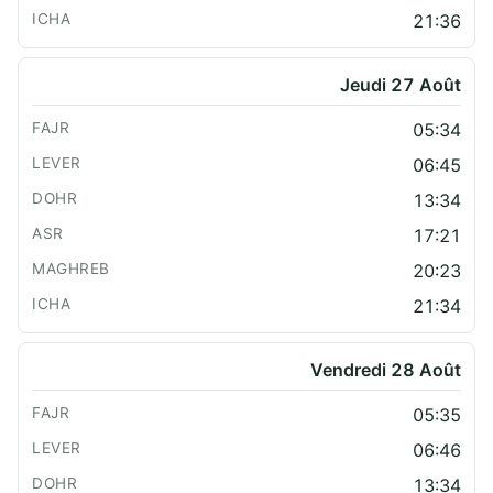
21:36
Jeudi 27 Août
05:34
06:45
13:34
17:21
20:23
21:34
Vendredi 28 Août
05:35
06:46
13:34