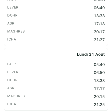
06:49
13:33
17:18
20:17
21:27
Lundi 31 Août
05:40
06:50
13:33
17:17
20:15
21:25