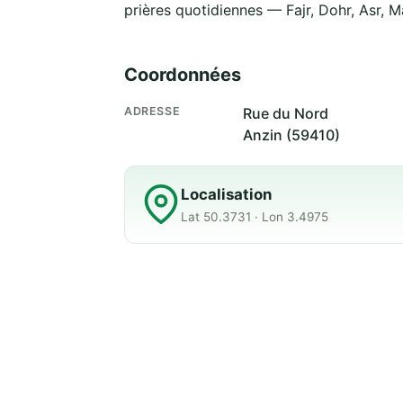
prières quotidiennes — Fajr, Dohr, Asr, M
Coordonnées
ADRESSE
Rue du Nord
Anzin (59410)
Localisation
Lat 50.3731 · Lon 3.4975