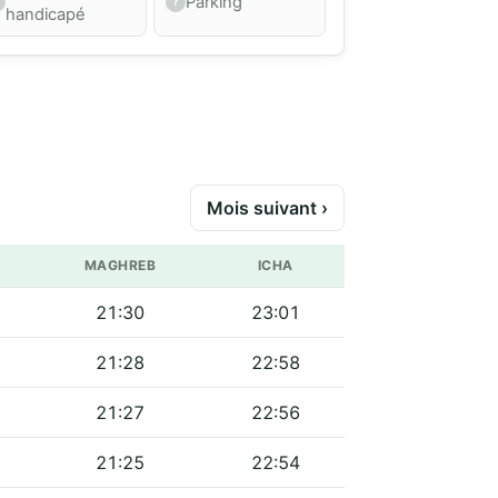
Parking
handicapé
Mois suivant ›
MAGHREB
ICHA
21:30
23:01
21:28
22:58
21:27
22:56
21:25
22:54