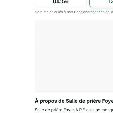
04:56
1
Horaires calculés à partir des coordonnées de
À propos de Salle de prière Foy
Salle de prière Foyer A.P.E est une mos