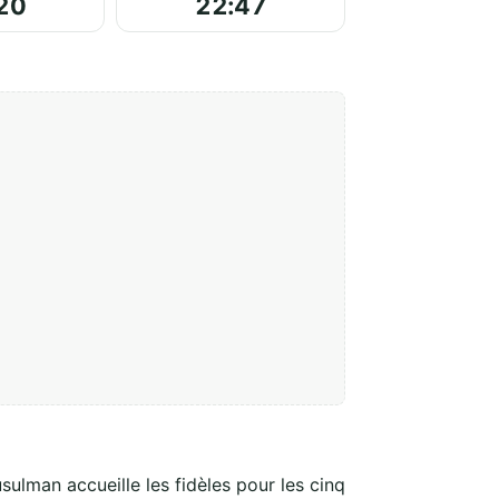
20
22:47
sulman accueille les fidèles pour les cinq