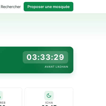
Rechercher
Proposer une mosquée
03:33:28
AVANT L'ADHAN
REB
ICHA