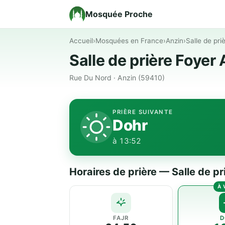
Mosquée Proche
Accueil
›
Mosquées en France
›
Anzin
›
Salle de pri
Salle de prière Foyer 
Rue Du Nord · Anzin (59410)
PRIÈRE SUIVANTE
Dohr
à 13:52
Horaires de prière — Salle de pr
FAJR
D