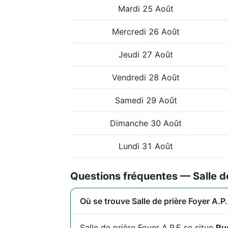
Mardi 25 Août
Mercredi 26 Août
Jeudi 27 Août
Vendredi 28 Août
Samedi 29 Août
Dimanche 30 Août
Lundi 31 Août
Questions fréquentes — Salle de
Où se trouve Salle de prière Foyer A.P.
Salle de prière Foyer A.P.E se situe
Ru