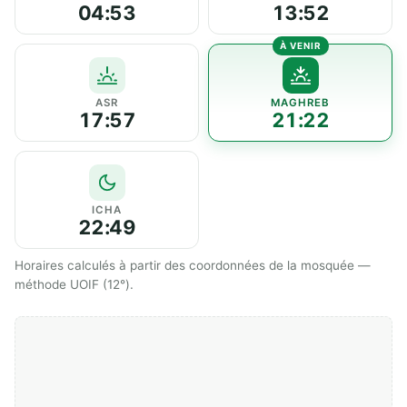
04:53
13:52
ASR
MAGHREB
17:57
21:22
ICHA
22:49
Horaires calculés à partir des coordonnées de la mosquée —
méthode UOIF (12°).