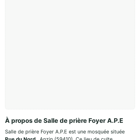
À propos de Salle de prière Foyer A.P.E
Salle de prière Foyer A.P.E est une mosquée située
Rue du Nord
, Anzin (59410). Ce lieu de culte