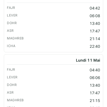
04:42
06:08
13:40
17:47
21:14
22:40
Lundi 11 Mai
04:40
06:06
13:40
17:47
21:15