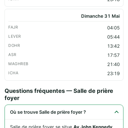
Dimanche 31 Mai
04:05
05:44
13:42
17:57
21:40
23:19
Questions fréquentes — Salle de prière
foyer
Où se trouve Salle de prière foyer ?
Salle de prière foyer se situe
Av John Kennedy
,