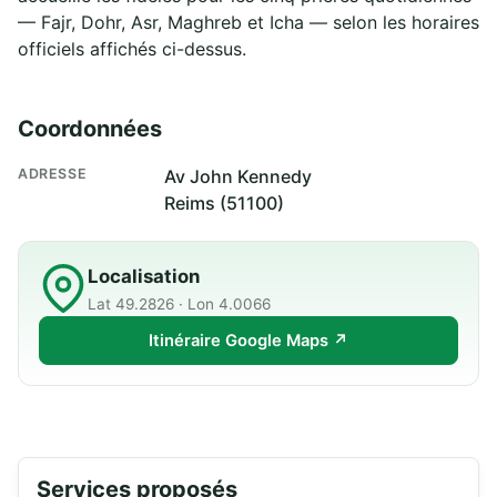
— Fajr, Dohr, Asr, Maghreb et Icha — selon les horaires
officiels affichés ci-dessus.
Coordonnées
ADRESSE
Av John Kennedy
Reims (51100)
Localisation
Lat 49.2826 · Lon 4.0066
Itinéraire Google Maps ↗
Services proposés