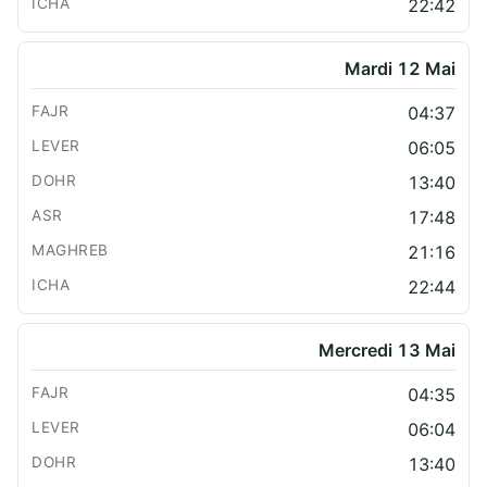
22:42
Mardi 12 Mai
04:37
06:05
13:40
17:48
21:16
22:44
Mercredi 13 Mai
04:35
06:04
13:40