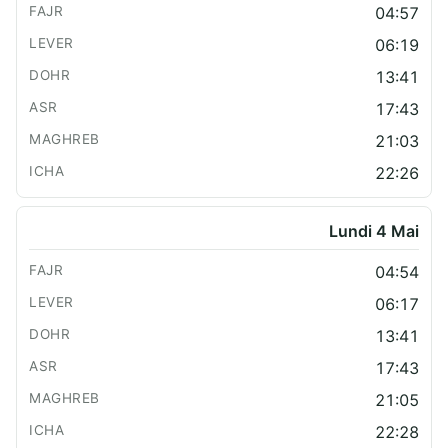
04:57
06:19
13:41
17:43
21:03
22:26
Lundi 4 Mai
04:54
06:17
13:41
17:43
21:05
22:28