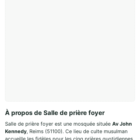
À propos de Salle de prière foyer
Salle de prière foyer est une mosquée située
Av John
Kennedy
, Reims (51100). Ce lieu de culte musulman
accueille les fidèles pour les cinq prières quotidiennes