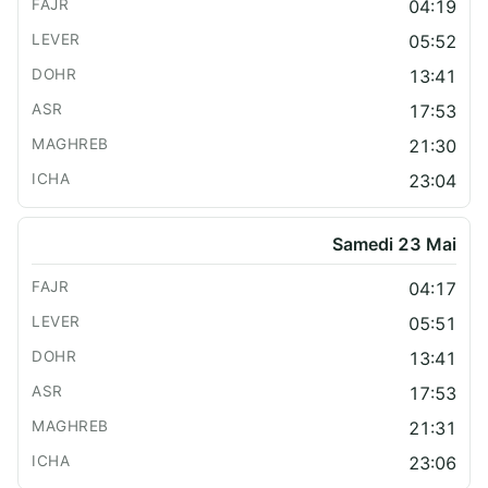
04:19
05:52
13:41
17:53
21:30
23:04
Samedi 23 Mai
04:17
05:51
13:41
17:53
21:31
23:06