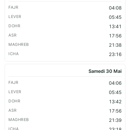
04:08
05:45
13:41
17:56
21:38
23:16
Samedi 30 Mai
04:06
05:45
13:42
17:56
21:39
23:18