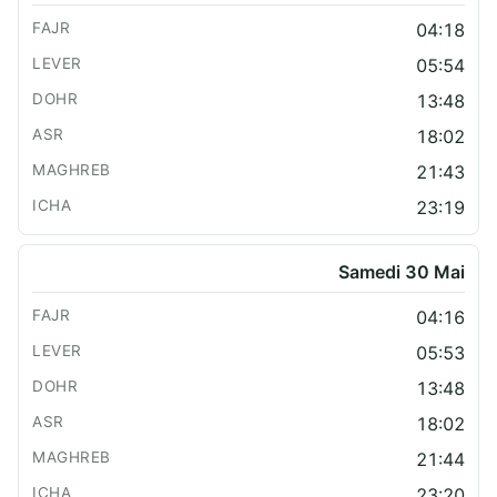
04:18
05:54
13:48
18:02
21:43
23:19
Samedi 30 Mai
04:16
05:53
13:48
18:02
21:44
23:20