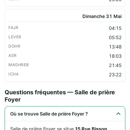
Dimanche 31 Mai
04:15
05:52
13:48
18:03
21:45
23:22
Questions fréquentes — Salle de prière
Foyer
Où se trouve Salle de prière Foyer ?
Salle de prière Foyer se situe
15 Rue Bisson
,