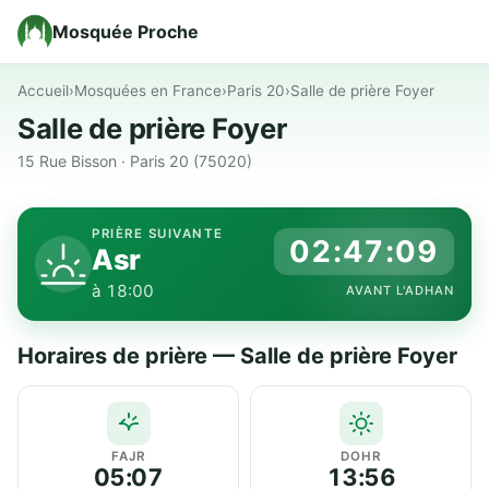
Mosquée Proche
Accueil
›
Mosquées en France
›
Paris 20
›
Salle de prière Foyer
Salle de prière Foyer
15 Rue Bisson · Paris 20 (75020)
PRIÈRE SUIVANTE
02:47:09
Asr
à 18:00
AVANT L'ADHAN
Horaires de prière — Salle de prière Foyer
FAJR
DOHR
05:07
13:56