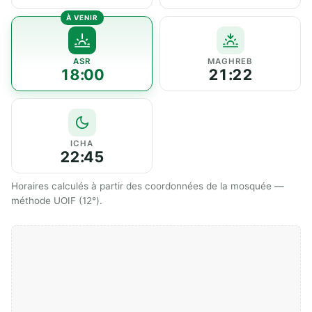
ASR
MAGHREB
18:00
21:22
ICHA
22:45
Horaires calculés à partir des coordonnées de la mosquée —
méthode UOIF (12°).