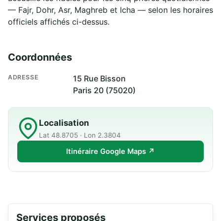
— Fajr, Dohr, Asr, Maghreb et Icha — selon les horaires
officiels affichés ci-dessus.
Coordonnées
ADRESSE
15 Rue Bisson
Paris 20 (75020)
Localisation
Lat 48.8705 · Lon 2.3804
Itinéraire Google Maps ↗
Services proposés