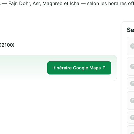
 — Fajr, Dohr, Asr, Maghreb et Icha — selon les horaires off
Se
(92100)
Itinéraire Google Maps ↗