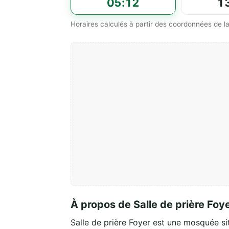
05:12
1
Horaires calculés à partir des coordonnées de
À propos de Salle de prière Foy
Salle de prière Foyer est une mosquée s