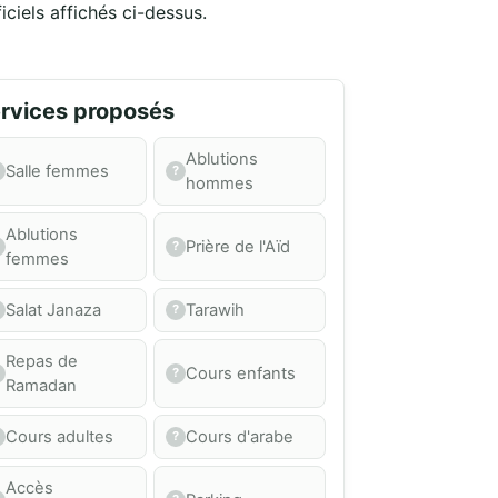
iciels affichés ci-dessus.
rvices proposés
Ablutions
Salle femmes
hommes
Ablutions
Prière de l'Aïd
femmes
Salat Janaza
Tarawih
Repas de
Cours enfants
Ramadan
Cours adultes
Cours d'arabe
Accès