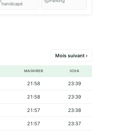
Parking
handicapé
Mois suivant ›
MAGHREB
ICHA
21:58
23:39
21:58
23:39
21:57
23:38
21:57
23:37