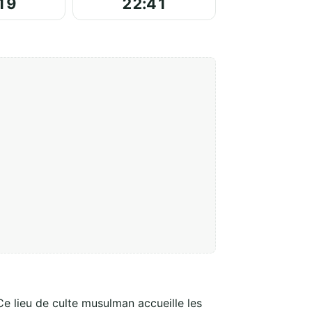
19
22:41
Ce lieu de culte musulman accueille les