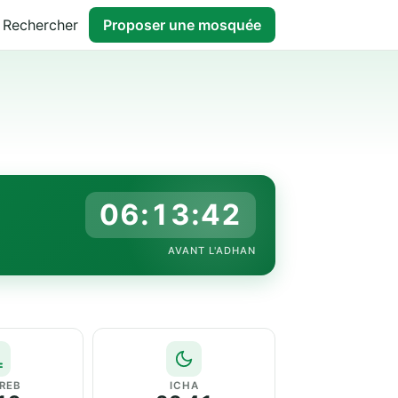
Rechercher
Proposer une mosquée
06:13:41
AVANT L'ADHAN
REB
ICHA