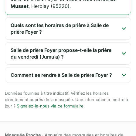
Musset
, Herblay (95220).
Quels sont les horaires de prière à Salle de
prière Foyer ?
Salle de prière Foyer propose-t-elle la prière
du vendredi (Jumu'a) ?
Comment se rendre à Salle de prière Foyer ?
Données fournies à titre indicatif. Vérifiez les horaires
directement auprès de la mosquée. Une information à mettre à
jour ?
Signalez-le-nous via ce formulaire
.
Mosquée Proche
· Annuaire des mosquées et horaires de