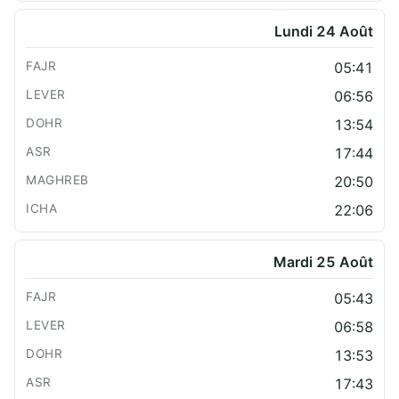
Lundi 24 Août
05:41
06:56
13:54
17:44
20:50
22:06
Mardi 25 Août
05:43
06:58
13:53
17:43