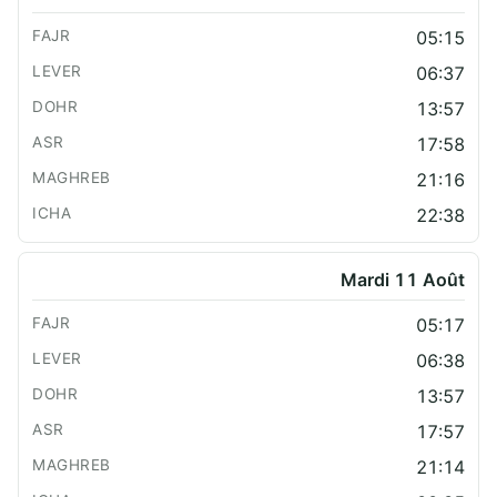
05:15
06:37
13:57
17:58
21:16
22:38
Mardi 11 Août
05:17
06:38
13:57
17:57
21:14