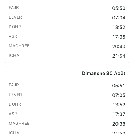
05:50
07:04
13:52
17:38
20:40
21:54
Dimanche 30 Août
05:51
07:05
13:52
17:37
20:38
21:52