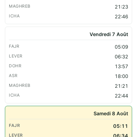
21:23
22:46
Vendredi 7 Août
05:09
06:32
13:57
18:00
21:21
22:44
Samedi 8 Août
05:11
06:34