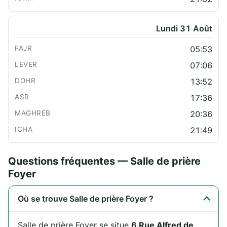
Lundi 31 Août
05:53
07:06
13:52
17:36
20:36
21:49
Questions fréquentes — Salle de prière
Foyer
Où se trouve Salle de prière Foyer ?
Salle de prière Foyer se situe
6 Rue Alfred de