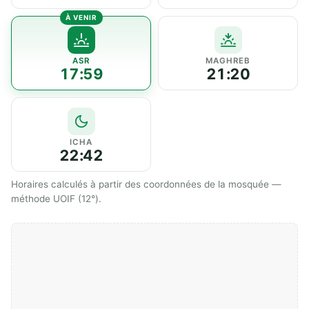
ASR
MAGHREB
17:59
21:20
ICHA
22:42
Horaires calculés à partir des coordonnées de la mosquée —
méthode UOIF (12°).