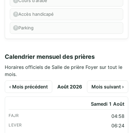
Cours d'arabe
Accès handicapé
Parking
Calendrier mensuel des prières
Horaires officiels de Salle de prière Foyer sur tout le
mois.
‹ Mois précédent
Août 2026
Mois suivant ›
Samedi 1 Août
04:58
06:24