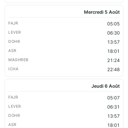
Mercredi 5 Août
05:05
06:30
13:57
18:01
21:24
22:48
Jeudi 6 Août
05:07
06:31
13:57
18:01