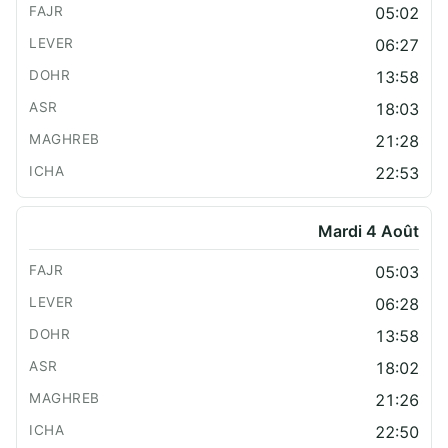
05:02
06:27
13:58
18:03
21:28
22:53
Mardi 4 Août
05:03
06:28
13:58
18:02
21:26
22:50