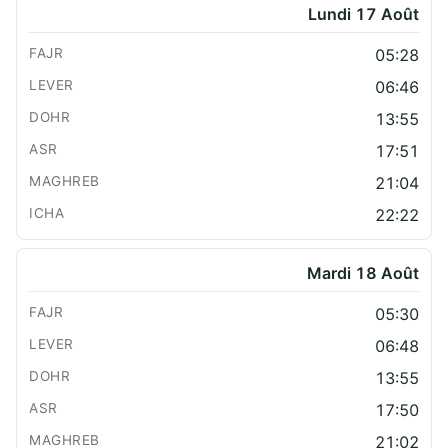
Lundi 17 Août
05:28
06:46
13:55
17:51
21:04
22:22
Mardi 18 Août
05:30
06:48
13:55
17:50
21:02