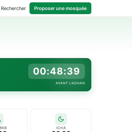
Rechercher
Proposer une mosquée
00:48:38
AVANT L'ADHAN
REB
ICHA