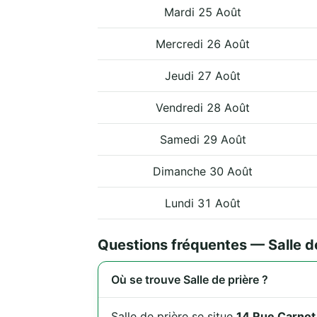
Mardi 25 Août
Mercredi 26 Août
Jeudi 27 Août
Vendredi 28 Août
Samedi 29 Août
Dimanche 30 Août
Lundi 31 Août
Questions fréquentes — Salle de
Où se trouve Salle de prière ?
Salle de prière se situe
14 Rue Carno