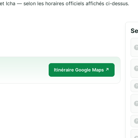
t Icha — selon les horaires officiels affichés ci-dessus.
Se
Itinéraire Google Maps ↗