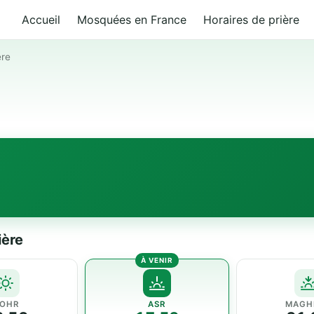
Accueil
Mosquées en France
Horaires de prière
ère
ière
OHR
ASR
MAGH