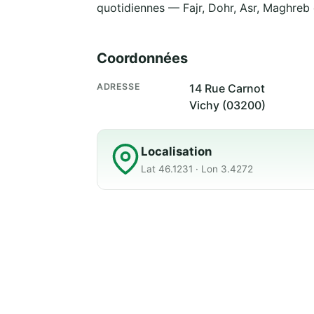
quotidiennes — Fajr, Dohr, Asr, Maghreb e
Coordonnées
ADRESSE
14 Rue Carnot
Vichy (03200)
Localisation
Lat 46.1231 · Lon 3.4272