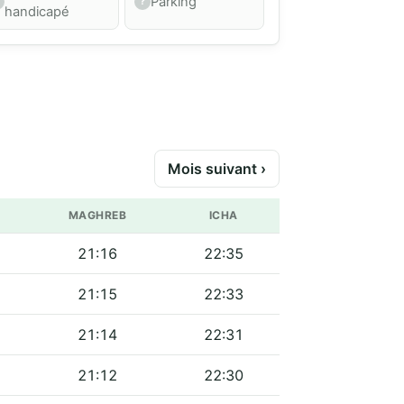
Parking
handicapé
Mois suivant ›
MAGHREB
ICHA
21:16
22:35
21:15
22:33
21:14
22:31
21:12
22:30