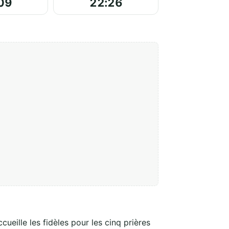
09
22:26
ueille les fidèles pour les cinq prières