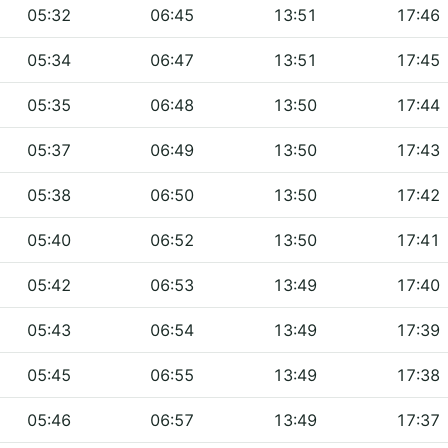
05:32
06:45
13:51
17:46
05:34
06:47
13:51
17:45
05:35
06:48
13:50
17:44
05:37
06:49
13:50
17:43
05:38
06:50
13:50
17:42
05:40
06:52
13:50
17:41
05:42
06:53
13:49
17:40
05:43
06:54
13:49
17:39
05:45
06:55
13:49
17:38
05:46
06:57
13:49
17:37