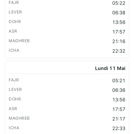
05:22
06:38
13:56
17:57
21:16
22:32
Lundi 11 Mai
05:21
06:36
13:56
17:57
21:17
22:33