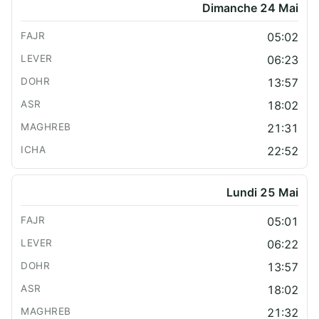
Dimanche 24 Mai
05:02
06:23
13:57
18:02
21:31
22:52
Lundi 25 Mai
05:01
06:22
13:57
18:02
21:32