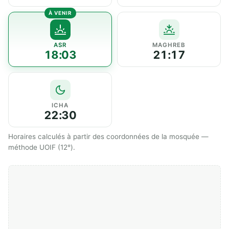
ASR
MAGHREB
18:03
21:17
ICHA
22:30
Horaires calculés à partir des coordonnées de la mosquée —
méthode UOIF (12°).