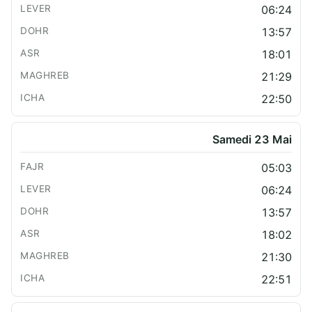
06:24
13:57
18:01
21:29
22:50
Samedi 23 Mai
05:03
06:24
13:57
18:02
21:30
22:51