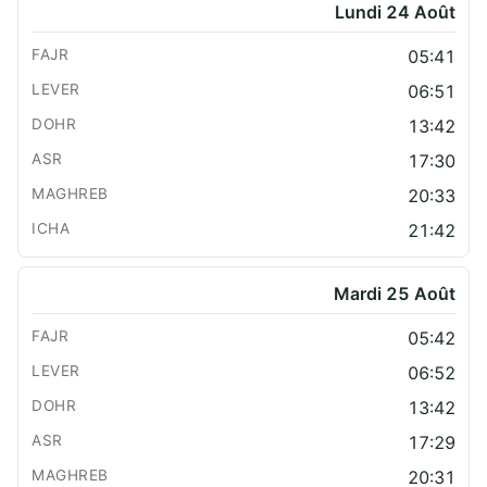
Lundi 24 Août
05:41
06:51
13:42
17:30
20:33
21:42
Mardi 25 Août
05:42
06:52
13:42
17:29
20:31