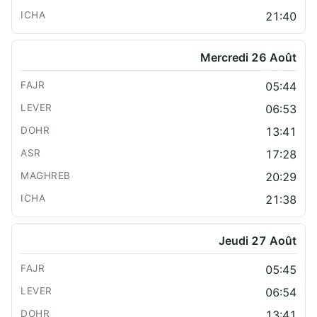
21:40
Mercredi 26 Août
05:44
06:53
13:41
17:28
20:29
21:38
Jeudi 27 Août
05:45
06:54
13:41