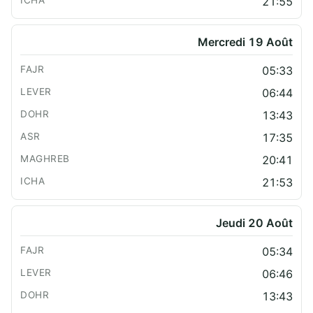
21:55
Mercredi 19 Août
05:33
06:44
13:43
17:35
20:41
21:53
Jeudi 20 Août
05:34
06:46
13:43