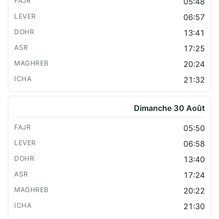
05:48
06:57
13:41
17:25
20:24
21:32
Dimanche 30 Août
05:50
06:58
13:40
17:24
20:22
21:30