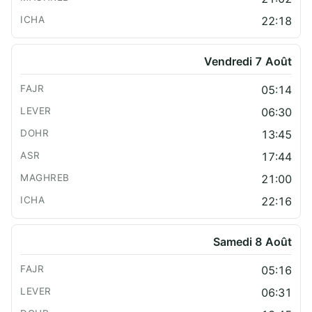
22:18
Vendredi 7 Août
05:14
06:30
13:45
17:44
21:00
22:16
Samedi 8 Août
05:16
06:31