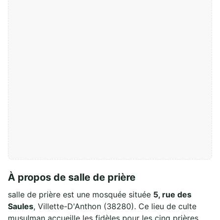
À propos de salle de prière
salle de prière est une mosquée située
5, rue des
Saules
, Villette-D'Anthon (38280). Ce lieu de culte
musulman accueille les fidèles pour les cinq prières