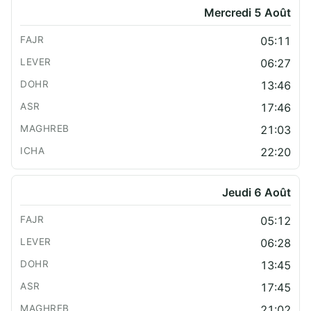
Mercredi 5 Août
05:11
06:27
13:46
17:46
21:03
22:20
Jeudi 6 Août
05:12
06:28
13:45
17:45
21:02