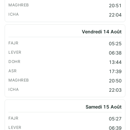
20:51
22:04
Vendredi 14 Août
05:25
06:38
13:44
17:39
20:50
22:03
Samedi 15 Août
05:27
06:39