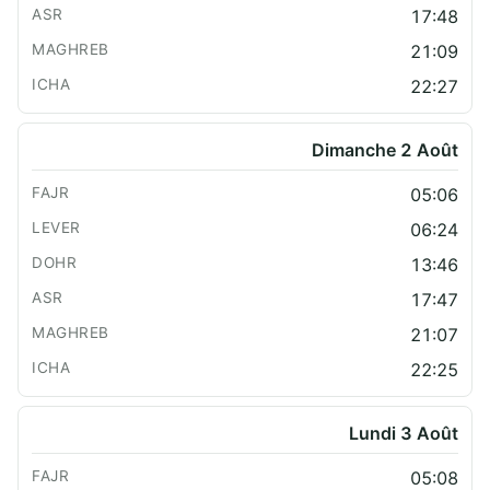
17:48
21:09
22:27
Dimanche 2 Août
05:06
06:24
13:46
17:47
21:07
22:25
Lundi 3 Août
05:08