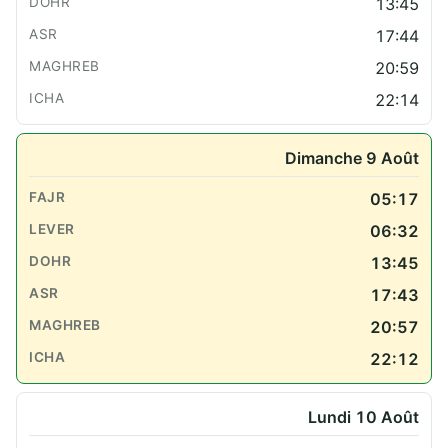
13:45
17:44
20:59
22:14
Dimanche 9 Août
05:17
06:32
13:45
17:43
20:57
22:12
Lundi 10 Août