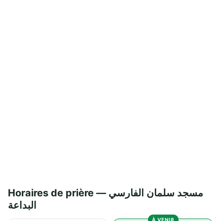
Horaires de prière — مسجد سلمان الفارسي
البداعة