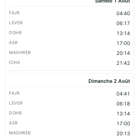
Samedi 1 Août
04:40
06:17
13:14
17:00
20:14
21:42
Dimanche 2 Août
04:41
06:18
13:14
17:00
20:13