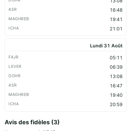
13:08
16:48
19:41
21:01
Lundi 31 Août
05:11
06:39
13:08
16:47
19:40
20:59
Avis des fidèles (3)