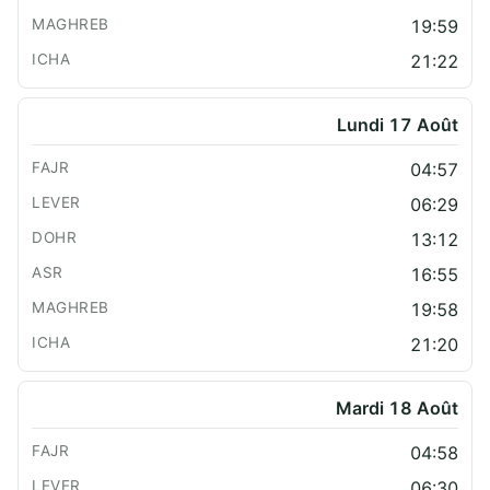
19:59
21:22
Lundi 17 Août
04:57
06:29
13:12
16:55
19:58
21:20
Mardi 18 Août
04:58
06:30