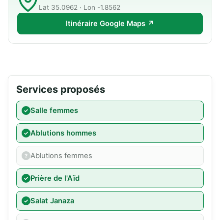
Lat 35.0962 · Lon -1.8562
Itinéraire Google Maps ↗
Services proposés
Salle femmes
Ablutions hommes
Ablutions femmes
Prière de l'Aïd
Salat Janaza