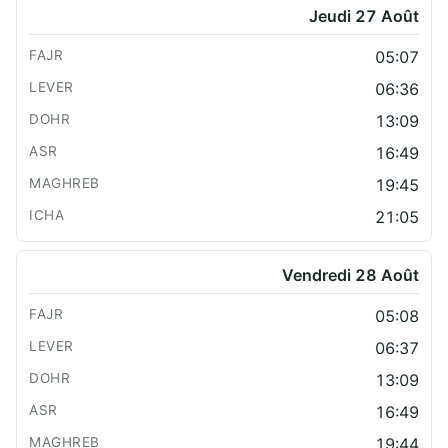
Jeudi 27 Août
05:07
06:36
13:09
16:49
19:45
21:05
Vendredi 28 Août
05:08
06:37
13:09
16:49
19:44