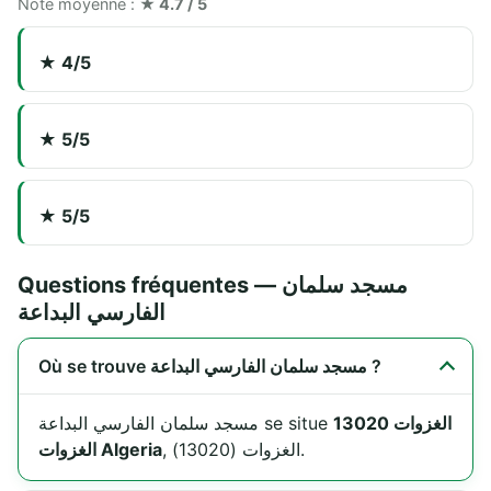
Note moyenne :
★ 4.7 / 5
★ 4/5
★ 5/5
★ 5/5
Questions fréquentes — مسجد سلمان
الفارسي البداعة
Où se trouve مسجد سلمان الفارسي البداعة ?
الغزوات 13020
مسجد سلمان الفارسي البداعة se situe
, الغزوات (13020).
الغزوات Algeria