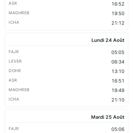
16:52
19:50
21:12
Lundi 24 Août
05:05
06:34
13:10
16:51
19:49
21:10
Mardi 25 Août
05:06