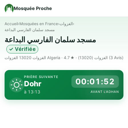
Mosquée Proche
Accueil
›
Mosquées en France
›
الغزوات
›
مسجد سلمان الفارسي البداعة
مسجد سلمان الفارسي البداعة
✓ Vérifiée
الغزوات 13020 الغزوات Algeria · الغزوات (13020) · ★ 4.7
(3 Avis)
PRIÈRE SUIVANTE
00:01:51
Dohr
à 13:13
AVANT L'ADHAN