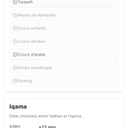
Tarawih
Repas de Ramadan
Cours enfants
Cours adultes
Cours d'arabe
Accès handicapé
Parking
Iqama
Délai (minutes) entre l'adhan et l'iqama.
SOBH
+12 min