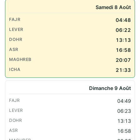
Samedi 8 Août
04:48
06:22
13:13
16:58
20:07
21:33
Dimanche 9 Août
04:49
06:23
13:13
16:58