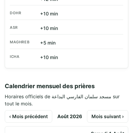
DOHR
+10 min
ASR
+10 min
MAGHREB
+5 min
ICHA
+10 min
Calendrier mensuel des prières
Horaires officiels de مسجد سلمان الفارسي البداعة sur
tout le mois.
‹ Mois précédent
Août 2026
Mois suivant ›