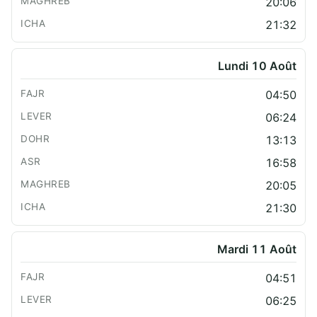
20:06
21:32
Lundi 10 Août
04:50
06:24
13:13
16:58
20:05
21:30
Mardi 11 Août
04:51
06:25