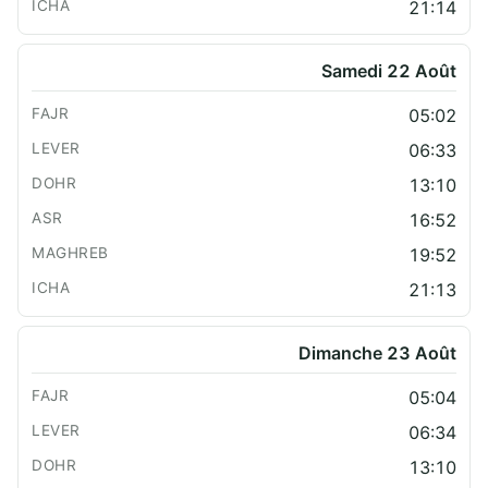
21:14
Samedi 22 Août
05:02
06:33
13:10
16:52
19:52
21:13
Dimanche 23 Août
05:04
06:34
13:10