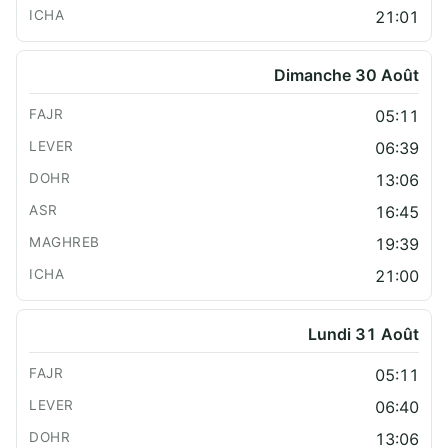
21:01
Dimanche 30 Août
05:11
06:39
13:06
16:45
19:39
21:00
Lundi 31 Août
05:11
06:40
13:06