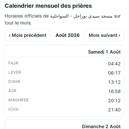
Calendrier mensuel des prières
Horaires officiels de مسجد سيدي بوراحل - السواحلية sur
tout le mois.
‹ Mois précédent
Août 2026
Mois suivant ›
Samedi 1 Août
04:42
06:17
13:12
16:58
20:12
21:40
Dimanche 2 Août