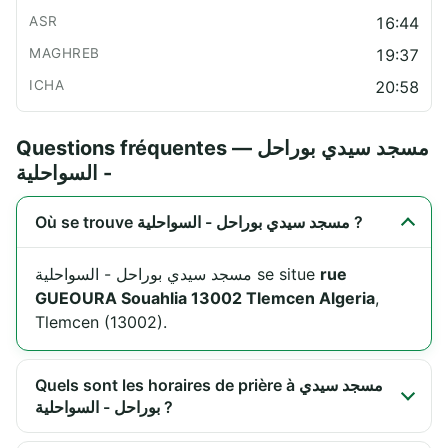
16:44
19:37
20:58
Questions fréquentes — مسجد سيدي بوراحل
- السواحلية
Où se trouve مسجد سيدي بوراحل - السواحلية ?
مسجد سيدي بوراحل - السواحلية se situe
rue
GUEOURA Souahlia 13002 Tlemcen Algeria
,
Tlemcen (13002).
Quels sont les horaires de prière à مسجد سيدي
بوراحل - السواحلية ?