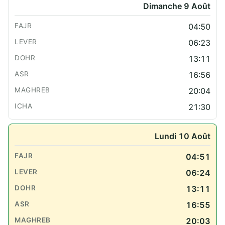
Dimanche 9 Août
04:50
06:23
13:11
16:56
20:04
21:30
Lundi 10 Août
04:51
06:24
13:11
16:55
20:03