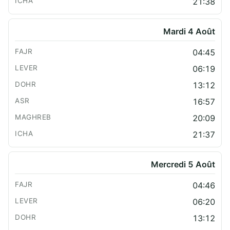
21:38
Mardi 4 Août
04:45
06:19
13:12
16:57
20:09
21:37
Mercredi 5 Août
04:46
06:20
13:12