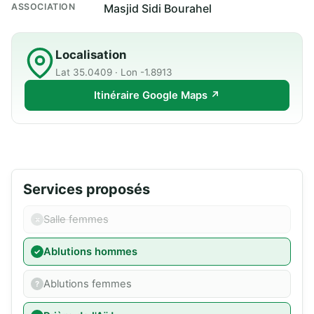
ASSOCIATION
Masjid Sidi Bourahel
Localisation
Lat 35.0409 · Lon -1.8913
Itinéraire Google Maps ↗
Services proposés
Salle femmes
Ablutions hommes
Ablutions femmes