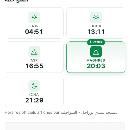
FAJR
DOHR
04:51
13:11
ASR
MAGHREB
16:55
20:03
ICHA
21:29
Horaires officiels affichés par مسجد سيدي بوراحل - السواحلية.