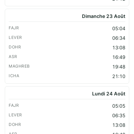
Dimanche 23 Août
05:04
06:34
13:08
16:49
19:48
21:10
Lundi 24 Août
05:05
06:35
13:08