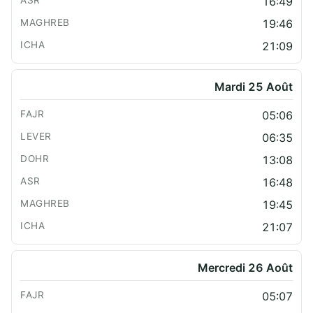
16:49
19:46
21:09
Mardi 25 Août
05:06
06:35
13:08
16:48
19:45
21:07
Mercredi 26 Août
05:07