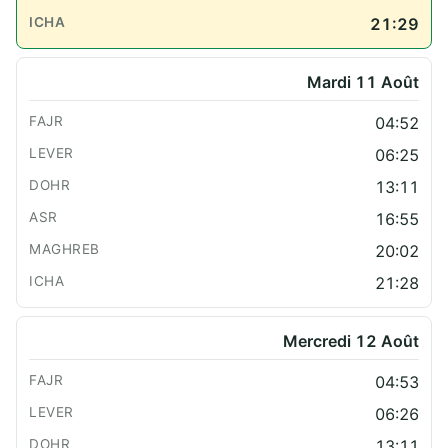
21:29
Mardi 11 Août
04:52
06:25
13:11
16:55
20:02
21:28
Mercredi 12 Août
04:53
06:26
13:11