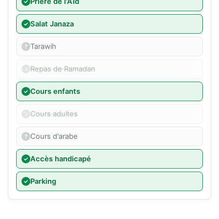
Prière de l'Aïd
Salat Janaza
Tarawih
Repas de Ramadan
Cours enfants
Cours adultes
Cours d'arabe
Accès handicapé
Parking