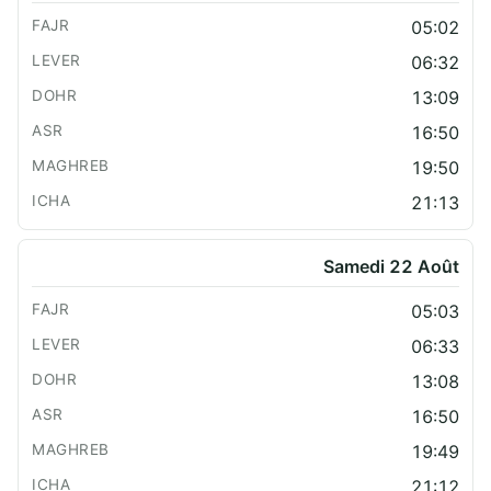
05:02
06:32
13:09
16:50
19:50
21:13
Samedi 22 Août
05:03
06:33
13:08
16:50
19:49
21:12