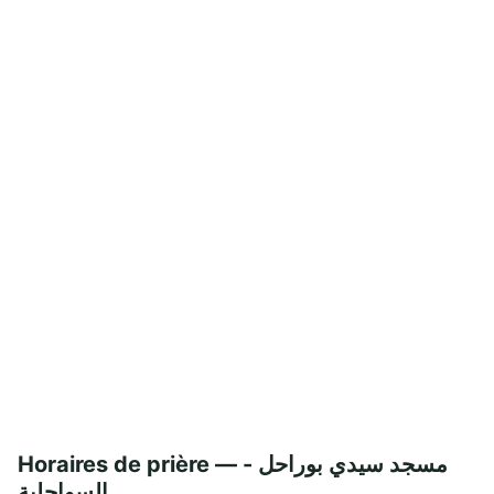
Horaires de prière — مسجد سيدي بوراحل -
السواحلية