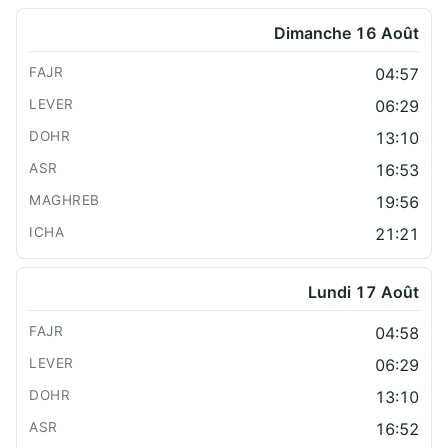
Dimanche 16 Août
04:57
06:29
13:10
16:53
19:56
21:21
Lundi 17 Août
04:58
06:29
13:10
16:52