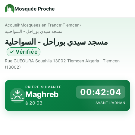
Mosquée Proche
Accueil
›
Mosquées en France
›
Tlemcen
›
مسجد سيدي بوراحل - السواحلية
مسجد سيدي بوراحل - السواحلية
✓ Vérifiée
Rue GUEOURA Souahlia 13002 Tlemcen Algeria · Tlemcen
(13002)
PRIÈRE SUIVANTE
00:42:03
Maghreb
à 20:03
AVANT L'ADHAN