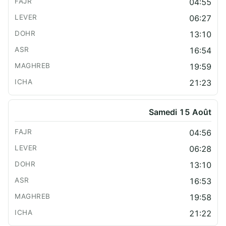
04:55
06:27
13:10
16:54
19:59
21:23
Samedi 15 Août
04:56
06:28
13:10
16:53
19:58
21:22