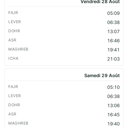
Vendredi 28 Août
05:09
06:38
13:07
16:46
19:41
21:03
Samedi 29 Août
05:10
06:38
13:06
16:45
19:40