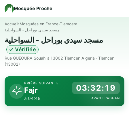
Mosquée Proche
Accueil
›
Mosquées en France
›
Tlemcen
›
مسجد سيدي بوراحل - السواحلية
مسجد سيدي بوراحل - السواحلية
✓ Vérifiée
Rue GUEOURA Souahlia 13002 Tlemcen Algeria · Tlemcen
(13002)
PRIÈRE SUIVANTE
03:32:18
Fajr
à 04:48
AVANT L'ADHAN