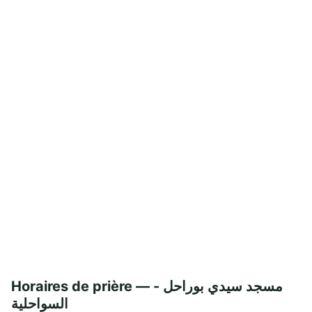
Horaires de prière — مسجد سيدي بوراحل -
السواحلية