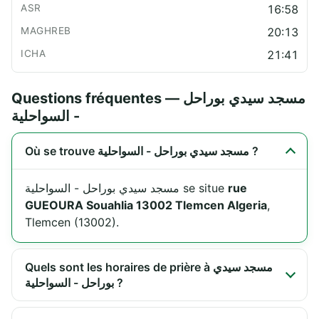
16:58
20:13
21:41
Questions fréquentes — مسجد سيدي بوراحل
- السواحلية
Où se trouve مسجد سيدي بوراحل - السواحلية ?
مسجد سيدي بوراحل - السواحلية se situe
rue
GUEOURA Souahlia 13002 Tlemcen Algeria
,
Tlemcen (13002).
Quels sont les horaires de prière à مسجد سيدي
بوراحل - السواحلية ?