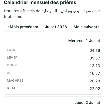
Calendrier mensuel des prières
Horaires officiels de مسجد سيدي بوراحل - السواحلية sur
tout le mois.
‹ Mois précédent
Juillet 2026
Mois suivant ›
Mercredi 1 Juillet
04:16
05:57
13:10
16:57
20:28
22:02
Jeudi 2 Juillet