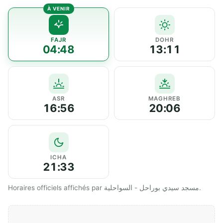
FAJR
DOHR
04:48
13:11
ASR
MAGHREB
16:56
20:06
ICHA
21:33
Horaires officiels affichés par مسجد سيدي بوراحل - السواحلية.