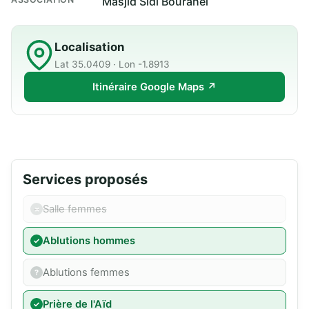
Masjid Sidi Bourahel
Localisation
Lat 35.0409 · Lon -1.8913
Itinéraire Google Maps ↗
Services proposés
Salle femmes
Ablutions hommes
Ablutions femmes
Prière de l'Aïd