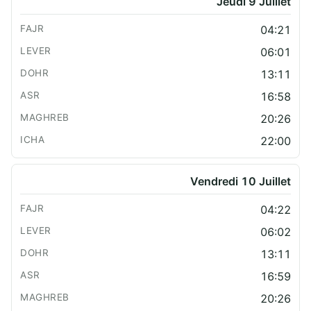
Jeudi 9 Juillet
04:21
06:01
13:11
16:58
20:26
22:00
Vendredi 10 Juillet
04:22
06:02
13:11
16:59
20:26