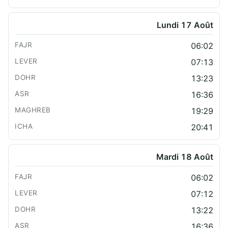
Lundi 17 Août
06:02
07:13
13:23
16:36
19:29
20:41
Mardi 18 Août
06:02
07:12
13:22
16:36