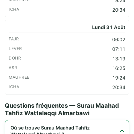
19:24
20:34
Lundi 31 Août
06:02
07:11
13:19
16:25
19:24
20:34
Questions fréquentes — Surau Maahad
Tahfiz Wattalaqqi Almarbawi
Où se trouve Surau Maahad Tahfiz