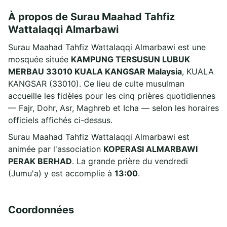
À propos de Surau Maahad Tahfiz
Wattalaqqi Almarbawi
Surau Maahad Tahfiz Wattalaqqi Almarbawi est une
mosquée située
KAMPUNG TERSUSUN LUBUK
MERBAU 33010 KUALA KANGSAR Malaysia
, KUALA
KANGSAR (33010). Ce lieu de culte musulman
accueille les fidèles pour les cinq prières quotidiennes
— Fajr, Dohr, Asr, Maghreb et Icha — selon les horaires
officiels affichés ci-dessus.
Surau Maahad Tahfiz Wattalaqqi Almarbawi est
animée par l'association
KOPERASI ALMARBAWI
PERAK BERHAD
. La grande prière du vendredi
(Jumu'a) y est accomplie à
13:00
.
Coordonnées