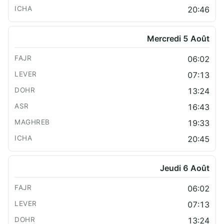
20:46
Mercredi 5 Août
06:02
07:13
13:24
16:43
19:33
20:45
Jeudi 6 Août
06:02
07:13
13:24