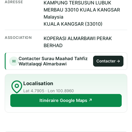
ADRESSE
KAMPUNG TERSUSUN LUBUK
MERBAU 33010 KUALA KANGSAR
Malaysia
KUALA KANGSAR (33010)
ASSOCIATION
KOPERASI ALMARBAWI PERAK
BERHAD
Contacter Surau Maahad Tahfiz
✉
Contacter →
Wattalaqqi Almarbawi
Localisation
Lat 4.7905 · Lon 100.8960
Itinéraire Google Maps ↗