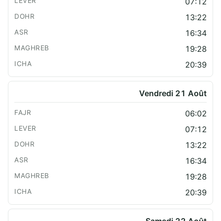
07:12
13:22
16:34
19:28
20:39
Vendredi 21 Août
06:02
07:12
13:22
16:34
19:28
20:39
Samedi 22 Août