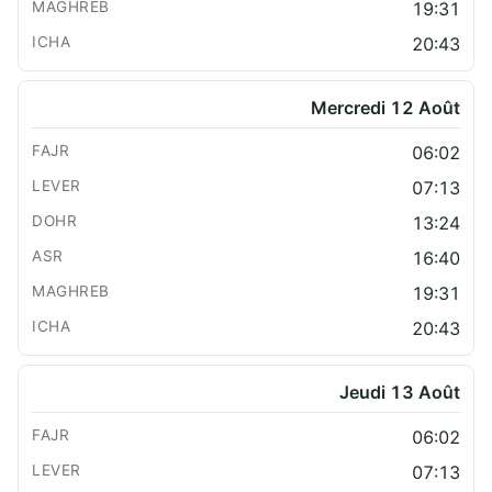
19:31
20:43
Mercredi 12 Août
06:02
07:13
13:24
16:40
19:31
20:43
Jeudi 13 Août
06:02
07:13