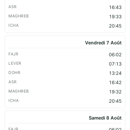
16:43
19:33
20:45
Vendredi 7 Août
06:02
07:13
13:24
16:42
19:32
20:45
Samedi 8 Août
06:02