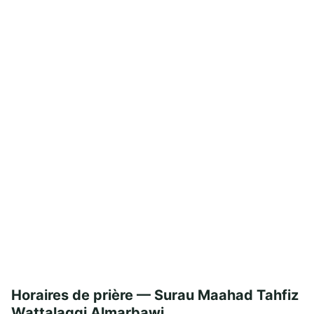
Horaires de prière — Surau Maahad Tahfiz
Wattalaqqi Almarbawi