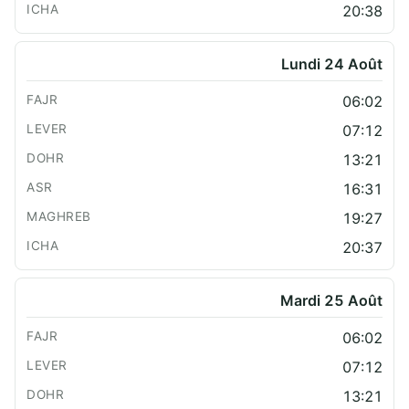
20:38
Lundi 24 Août
06:02
07:12
13:21
16:31
19:27
20:37
Mardi 25 Août
06:02
07:12
13:21