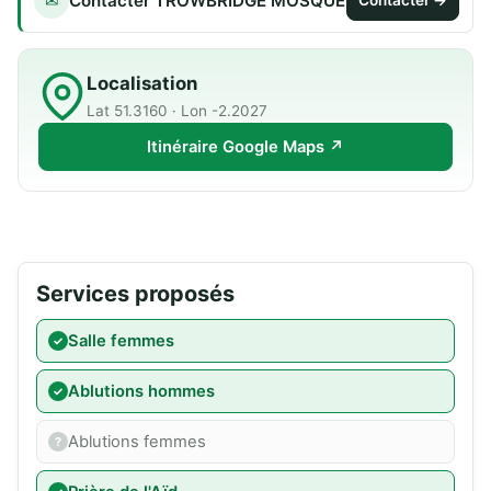
Contacter TROWBRIDGE MOSQUE
✉
Contacter →
Localisation
Lat 51.3160 · Lon -2.2027
Itinéraire Google Maps ↗
Services proposés
Salle femmes
Ablutions hommes
Ablutions femmes