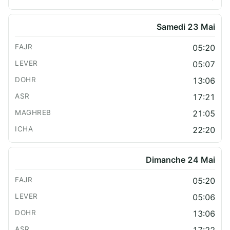
Samedi 23 Mai
05:20
05:07
13:06
17:21
21:05
22:20
Dimanche 24 Mai
05:20
05:06
13:06
17:22