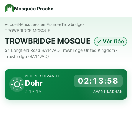
Mosquée Proche
Accueil
›
Mosquées en France
›
Trowbridge
›
TROWBRIDGE MOSQUE
TROWBRIDGE MOSQUE
✓ Vérifiée
54 Longfield Road BA147AD Trowbridge United Kingdom ·
Trowbridge (BA147AD)
PRIÈRE SUIVANTE
02:13:57
Dohr
à 13:15
AVANT L'ADHAN