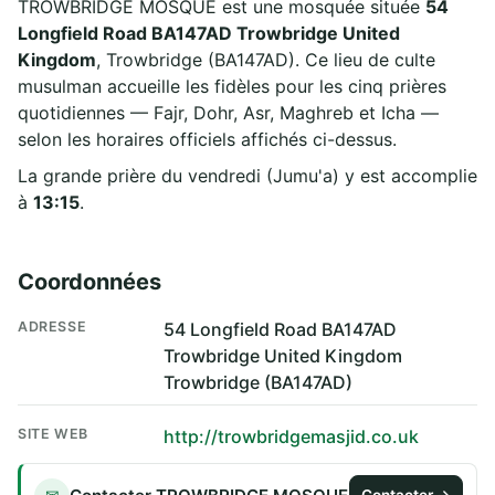
TROWBRIDGE MOSQUE est une mosquée située
54
Longfield Road BA147AD Trowbridge United
Kingdom
, Trowbridge (BA147AD). Ce lieu de culte
musulman accueille les fidèles pour les cinq prières
quotidiennes — Fajr, Dohr, Asr, Maghreb et Icha —
selon les horaires officiels affichés ci-dessus.
La grande prière du vendredi (Jumu'a) y est accomplie
à
13:15
.
Coordonnées
ADRESSE
54 Longfield Road BA147AD
Trowbridge United Kingdom
Trowbridge (BA147AD)
SITE WEB
http://trowbridgemasjid.co.uk