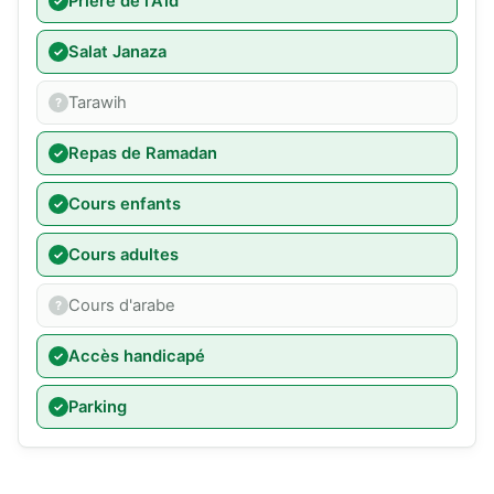
Prière de l'Aïd
Salat Janaza
Tarawih
Repas de Ramadan
Cours enfants
Cours adultes
Cours d'arabe
Accès handicapé
Parking