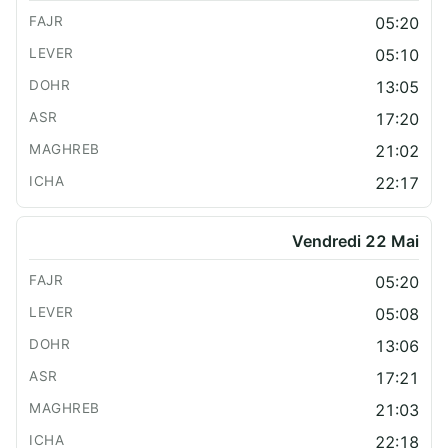
05:20
05:10
13:05
17:20
21:02
22:17
Vendredi 22 Mai
05:20
05:08
13:06
17:21
21:03
22:18