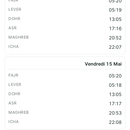
05:20
05:19
13:05
17:16
20:52
22:07
Vendredi 15 Mai
05:20
05:18
13:05
17:17
20:53
22:08