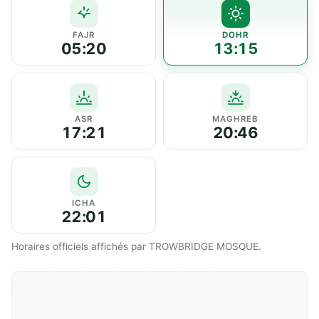
FAJR
DOHR
05:20
13:15
ASR
MAGHREB
17:21
20:46
ICHA
22:01
Horaires officiels affichés par TROWBRIDGE MOSQUE.