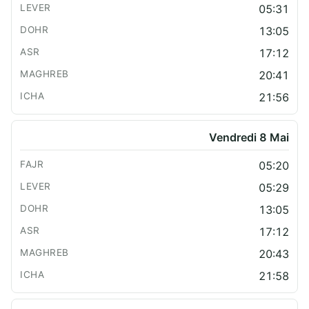
05:31
13:05
17:12
20:41
21:56
Vendredi 8 Mai
05:20
05:29
13:05
17:12
20:43
21:58