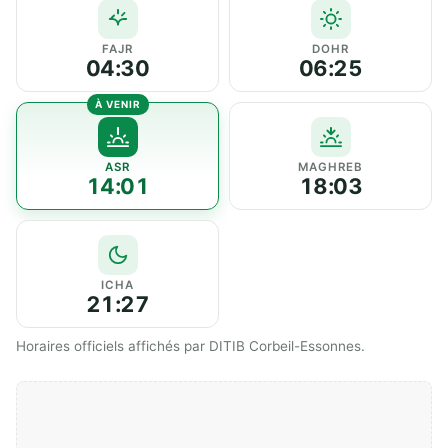
FAJR
DOHR
04:30
06:25
ASR
MAGHREB
14:01
18:03
ICHA
21:27
Horaires officiels affichés par DITIB Corbeil-Essonnes.