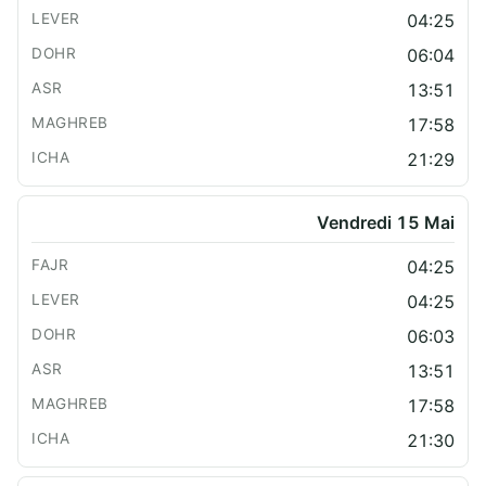
04:25
06:04
13:51
17:58
21:29
Vendredi 15 Mai
04:25
04:25
06:03
13:51
17:58
21:30