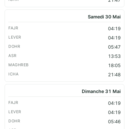
Samedi 30 Mai
04:19
04:19
05:47
13:53
18:05
21:48
Dimanche 31 Mai
04:19
04:19
05:46