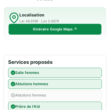
Localisation
Lat 48.6199 · Lon 2.4679
Itinéraire Google Maps ↗
Services proposés
Salle femmes
Ablutions hommes
Ablutions femmes
Prière de l'Aïd