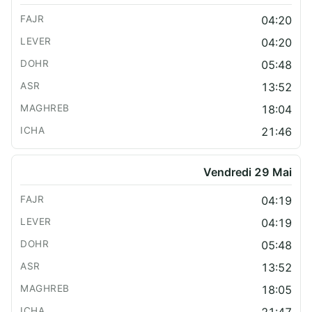
04:20
04:20
05:48
13:52
18:04
21:46
Vendredi 29 Mai
04:19
04:19
05:48
13:52
18:05
21:47