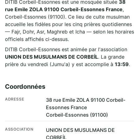
DITIB Corbeil-Essonnes est une mosquée située
38
rue Emile ZOLA 91100 Corbeil-Essonnes France
,
Corbeil-Essonnes (91100). Ce lieu de culte musulman
accueille les fidèles pour les cinq prières quotidiennes
— Fajr, Dohr, Asr, Maghreb et Icha — selon les horaires
officiels affichés ci-dessus.
DITIB Corbeil-Essonnes est animée par l'association
UNION DES MUSULMANS DE CORBEİL
. La grande
prière du vendredi (Jumu'a) y est accomplie à
13:59
.
Coordonnées
ADRESSE
38 rue Emile ZOLA 91100 Corbeil-
Essonnes France
Corbeil-Essonnes (91100)
ASSOCIATION
UNION DES MUSULMANS DE
CORBEİL