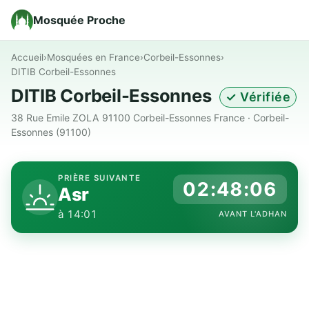
Mosquée Proche
Accueil
›
Mosquées en France
›
Corbeil-Essonnes
›
DITIB Corbeil-Essonnes
DITIB Corbeil-Essonnes
✓ Vérifiée
38 Rue Emile ZOLA 91100 Corbeil-Essonnes France · Corbeil-
Essonnes (91100)
PRIÈRE SUIVANTE
02:48:06
Asr
à 14:01
AVANT L'ADHAN