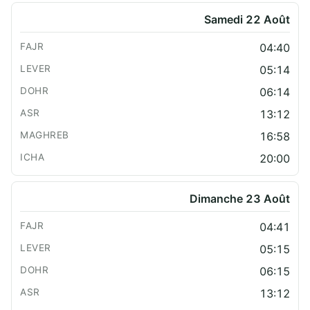
Samedi 22 Août
04:40
05:14
06:14
13:12
16:58
20:00
Dimanche 23 Août
04:41
05:15
06:15
13:12