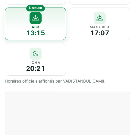
ASR
MAGHREB
13:15
17:07
ICHA
20:21
Horaires officiels affichés par VADİSTANBUL CAMİİ.