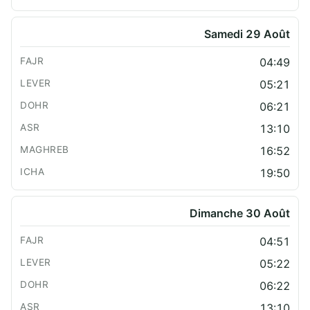
Samedi 29 Août
04:49
05:21
06:21
13:10
16:52
19:50
Dimanche 30 Août
04:51
05:22
06:22
13:10