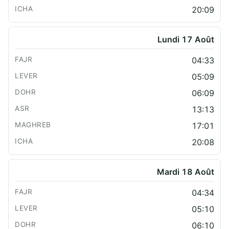
20:09
Lundi 17 Août
04:33
05:09
06:09
13:13
17:01
20:08
Mardi 18 Août
04:34
05:10
06:10