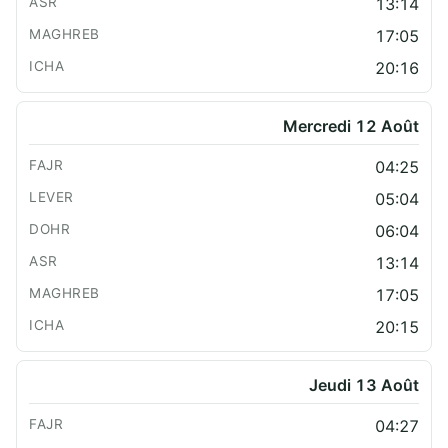
13:14
17:05
20:16
Mercredi 12 Août
04:25
05:04
06:04
13:14
17:05
20:15
Jeudi 13 Août
04:27