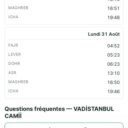
16:51
19:48
Lundi 31 Août
04:52
05:23
06:23
13:10
16:50
19:46
Questions fréquentes — VADİSTANBUL
CAMİİ