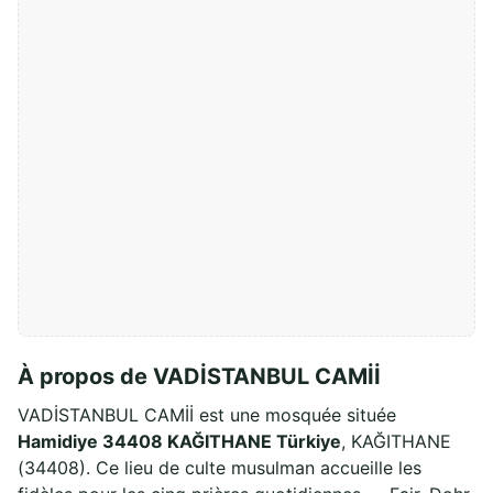
À propos de VADİSTANBUL CAMİİ
VADİSTANBUL CAMİİ est une mosquée située
Hamidiye 34408 KAĞITHANE Türkiye
, KAĞITHANE
(34408). Ce lieu de culte musulman accueille les