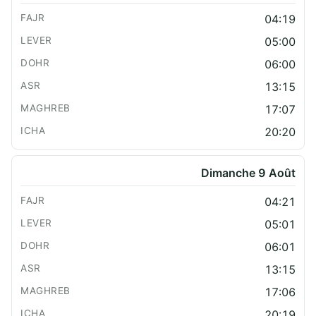
04:19
05:00
06:00
13:15
17:07
20:20
Dimanche 9 Août
04:21
05:01
06:01
13:15
17:06
20:19