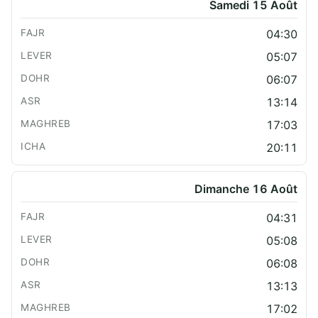
Samedi 15 Août
04:30
05:07
06:07
13:14
17:03
20:11
Dimanche 16 Août
04:31
05:08
06:08
13:13
17:02