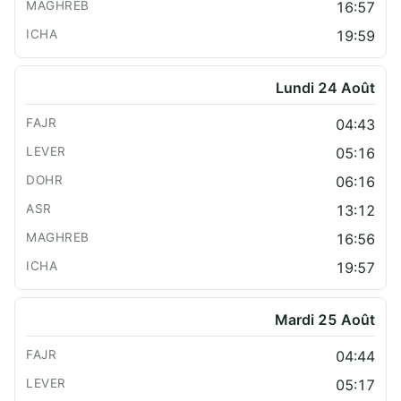
16:57
19:59
Lundi 24 Août
04:43
05:16
06:16
13:12
16:56
19:57
Mardi 25 Août
04:44
05:17