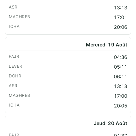
13:13
17:01
20:06
Mercredi 19 Août
04:36
05:11
06:11
13:13
17:00
20:05
Jeudi 20 Août
04:37