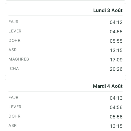
Lundi 3 Août
04:12
04:55
05:55
13:15
17:09
20:26
Mardi 4 Août
04:13
04:56
05:56
13:15