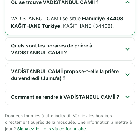
Où se trouve VADİSTANBUL CAMİİ ?
VADİSTANBUL CAMİİ se situe
Hamidiye 34408
KAĞITHANE Türkiye
, KAĞITHANE (34408).
Quels sont les horaires de prière à
VADİSTANBUL CAMİİ ?
VADİSTANBUL CAMİİ propose-t-elle la prière
du vendredi (Jumu'a) ?
Comment se rendre à VADİSTANBUL CAMİİ ?
Données fournies à titre indicatif. Vérifiez les horaires
directement auprès de la mosquée. Une information à mettre à
jour ?
Signalez-le-nous via ce formulaire
.