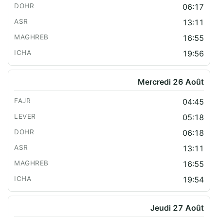
06:17
13:11
16:55
19:56
Mercredi 26 Août
04:45
05:18
06:18
13:11
16:55
19:54
Jeudi 27 Août