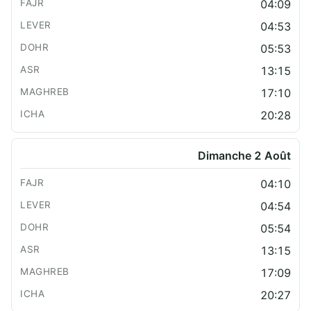
04:09
04:53
05:53
13:15
17:10
20:28
Dimanche 2 Août
04:10
04:54
05:54
13:15
17:09
20:27