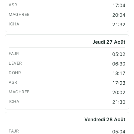
17:04
20:04
21:32
Jeudi 27 Août
05:02
06:30
13:17
17:03
20:02
21:30
Vendredi 28 Août
05:04