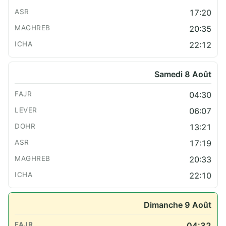
17:20
20:35
22:12
Samedi 8 Août
04:30
06:07
13:21
17:19
20:33
22:10
Dimanche 9 Août
04:32