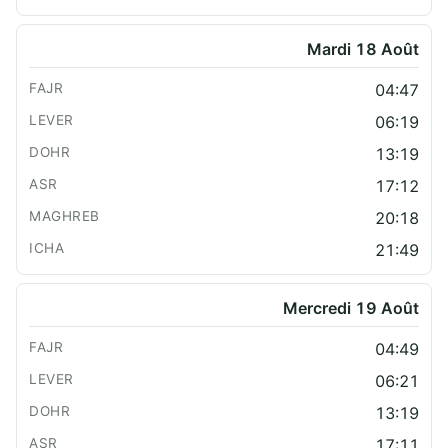
Mardi 18 Août
04:47
06:19
13:19
17:12
20:18
21:49
Mercredi 19 Août
04:49
06:21
13:19
17:11