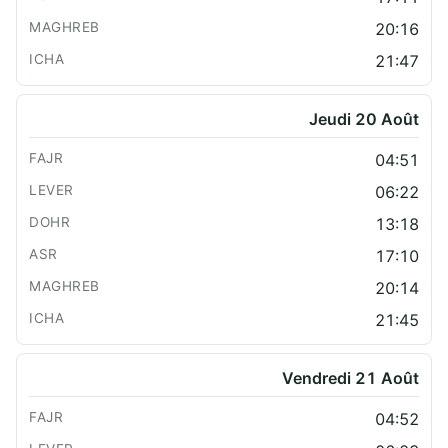
20:16
21:47
Jeudi 20 Août
04:51
06:22
13:18
17:10
20:14
21:45
Vendredi 21 Août
04:52