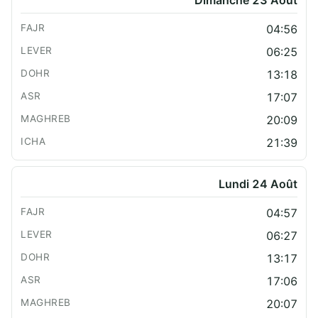
Dimanche 23 Août
04:56
06:25
13:18
17:07
20:09
21:39
Lundi 24 Août
04:57
06:27
13:17
17:06
20:07