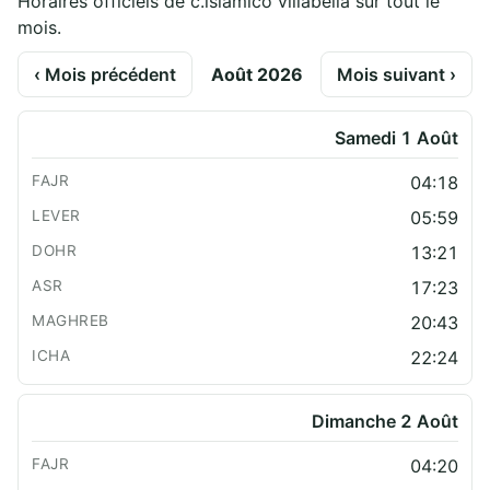
Horaires officiels de c.islamico villabella sur tout le
mois.
‹ Mois précédent
Août 2026
Mois suivant ›
Samedi 1 Août
04:18
05:59
13:21
17:23
20:43
22:24
Dimanche 2 Août
04:20