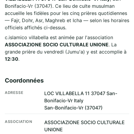
Bonifacio-Vr (37047). Ce lieu de culte musulman
accueille les fidèles pour les cinq prières quotidiennes
— Fajr, Dohr, Asr, Maghreb et Icha — selon les horaires
officiels affichés ci-dessus.
c.islamico villabella est animée par l'association
ASSOCIAZIONE SOCIO CULTURALE UNIONE
. La
grande prière du vendredi (Jumu'a) y est accomplie à
12:30
.
Coordonnées
ADRESSE
LOC VILLABELLA 11 37047 San-
Bonifacio-Vr Italy
San-Bonifacio-Vr (37047)
ASSOCIATION
ASSOCIAZIONE SOCIO CULTURALE
UNIONE