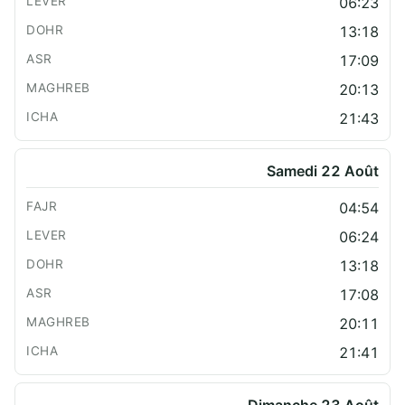
06:23
13:18
17:09
20:13
21:43
Samedi 22 Août
04:54
06:24
13:18
17:08
20:11
21:41