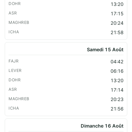
13:20
17:15
20:24
21:58
Samedi 15 Août
04:42
06:16
13:20
17:14
20:23
21:56
Dimanche 16 Août