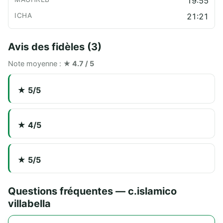
19:55
21:21
Avis des fidèles (3)
Note moyenne :
★ 4.7 / 5
★ 5/5
★ 4/5
★ 5/5
Questions fréquentes — c.islamico
villabella