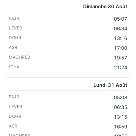
Dimanche 30 Août
05:07
06:34
13:16
17:00
19:57
21:24
Lundi 31 Août
05:08
06:35
13:15
16:59