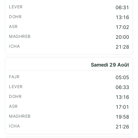
06:31
13:16
17:02
20:00
21:28
Samedi 29 Août
05:05
06:33
13:16
17:01
19:58
21:26