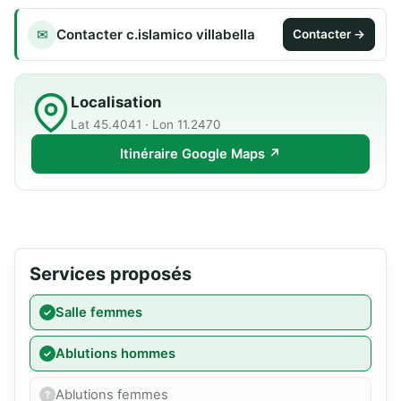
Contacter c.islamico villabella
✉
Contacter →
Localisation
Lat 45.4041 · Lon 11.2470
Itinéraire Google Maps ↗
Services proposés
Salle femmes
Ablutions hommes
Ablutions femmes