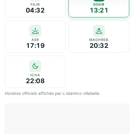
FAJR
DOHR
04:32
13:21
ASR
MAGHREB
17:19
20:32
ICHA
22:08
Horaires officiels affichés par c.islamico villabella.