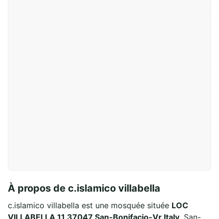
À propos de c.islamico villabella
c.islamico villabella est une mosquée située
LOC
VILLABELLA 11 37047 San-Bonifacio-Vr Italy
, San-