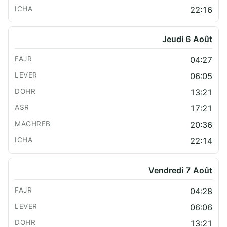
22:16
Jeudi 6 Août
04:27
06:05
13:21
17:21
20:36
22:14
Vendredi 7 Août
04:28
06:06
13:21