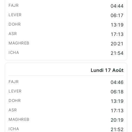
04:44
06:17
13:19
17:13
20:21
21:54
Lundi 17 Août
04:46
06:18
13:19
17:13
20:19
21:52