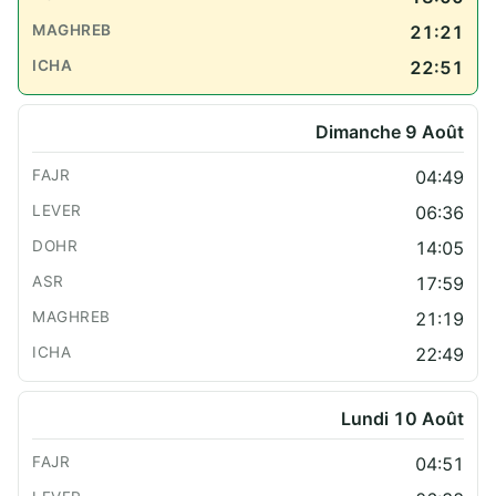
21:21
22:51
Dimanche 9 Août
04:49
06:36
14:05
17:59
21:19
22:49
Lundi 10 Août
04:51