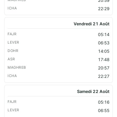
20:59
22:29
Vendredi 21 Août
05:14
06:53
14:05
17:48
20:57
22:27
Samedi 22 Août
05:16
06:55