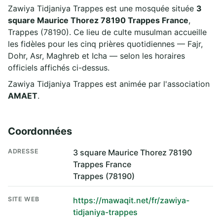
Zawiya Tidjaniya Trappes est une mosquée située
3
square Maurice Thorez 78190 Trappes France
,
Trappes (78190). Ce lieu de culte musulman accueille
les fidèles pour les cinq prières quotidiennes — Fajr,
Dohr, Asr, Maghreb et Icha — selon les horaires
officiels affichés ci-dessus.
Zawiya Tidjaniya Trappes est animée par l'association
AMAET
.
Coordonnées
ADRESSE
3 square Maurice Thorez 78190
Trappes France
Trappes (78190)
SITE WEB
https://mawaqit.net/fr/zawiya-
tidjaniya-trappes