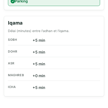
Parking
Iqama
Délai (minutes) entre l'adhan et l'iqama.
SOBH
+5 min
DOHR
+5 min
ASR
+5 min
MAGHREB
+0 min
ICHA
+5 min