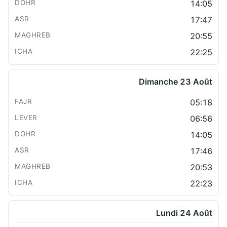
14:05
17:47
20:55
22:25
Dimanche 23 Août
05:18
06:56
14:05
17:46
20:53
22:23
Lundi 24 Août