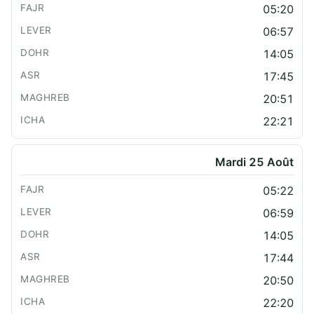
05:20
06:57
14:05
17:45
20:51
22:21
Mardi 25 Août
05:22
06:59
14:05
17:44
20:50
22:20