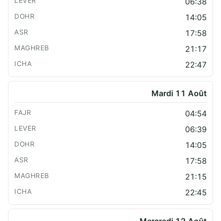
06:38
14:05
17:58
21:17
22:47
Mardi 11 Août
04:54
06:39
14:05
17:58
21:15
22:45