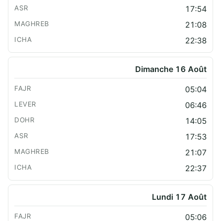
17:54
21:08
22:38
Dimanche 16 Août
05:04
06:46
14:05
17:53
21:07
22:37
Lundi 17 Août
05:06