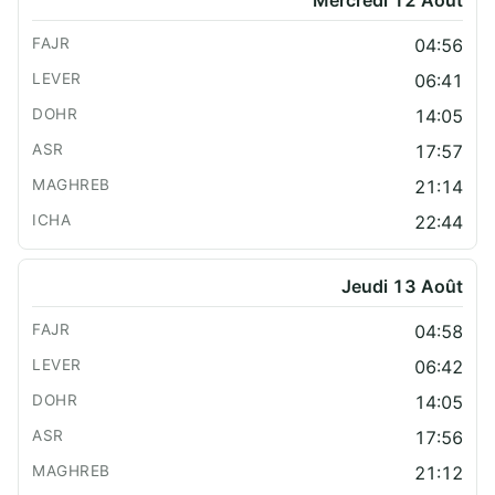
Mercredi 12 Août
04:56
06:41
14:05
17:57
21:14
22:44
Jeudi 13 Août
04:58
06:42
14:05
17:56
21:12