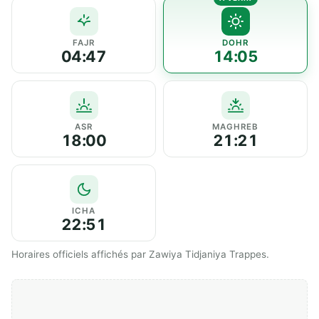
FAJR
DOHR
04:47
14:05
ASR
MAGHREB
18:00
21:21
ICHA
22:51
Horaires officiels affichés par Zawiya Tidjaniya Trappes.