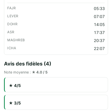
05:33
07:07
14:05
17:37
20:37
22:07
Avis des fidèles (4)
Note moyenne :
★ 4.0 / 5
★ 4/5
★ 3/5