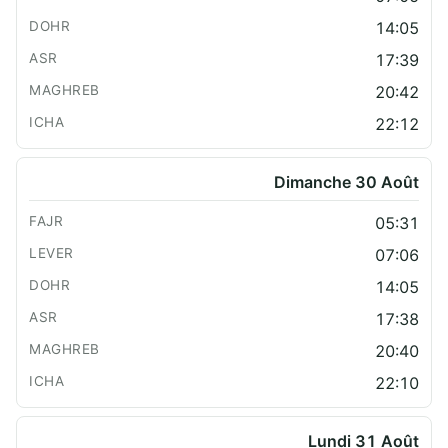
14:05
17:39
20:42
22:12
Dimanche 30 Août
05:31
07:06
14:05
17:38
20:40
22:10
Lundi 31 Août