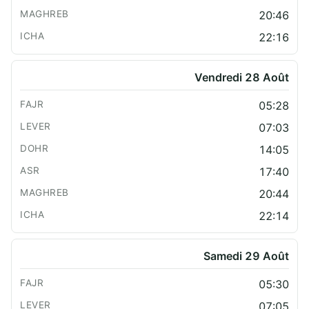
20:46
22:16
Vendredi 28 Août
05:28
07:03
14:05
17:40
20:44
22:14
Samedi 29 Août
05:30
07:05