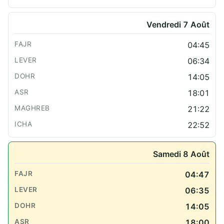
Vendredi 7 Août
04:45
06:34
14:05
18:01
21:22
22:52
Samedi 8 Août
04:47
06:35
14:05
18:00