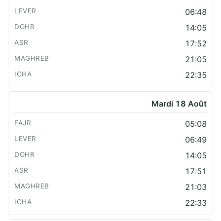
06:48
14:05
17:52
21:05
22:35
Mardi 18 Août
05:08
06:49
14:05
17:51
21:03
22:33