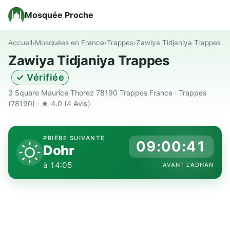
Mosquée Proche
Accueil
›
Mosquées en France
›
Trappes
›
Zawiya Tidjaniya Trappes
Zawiya Tidjaniya Trappes
✓ Vérifiée
3 Square Maurice Thorez 78190 Trappes France · Trappes
(78190) · ★ 4.0
(4 Avis)
PRIÈRE SUIVANTE
09:00:40
Dohr
à 14:05
AVANT L'ADHAN