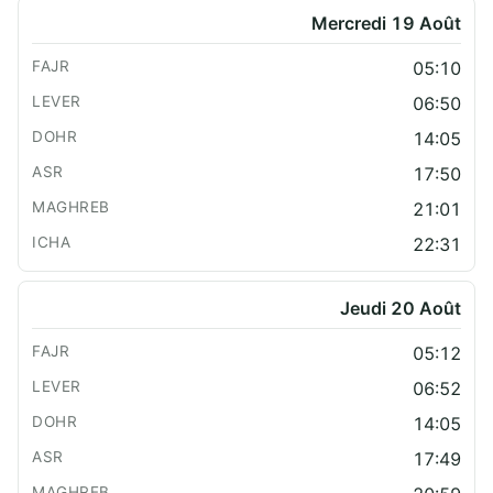
Mercredi 19 Août
05:10
06:50
14:05
17:50
21:01
22:31
Jeudi 20 Août
05:12
06:52
14:05
17:49