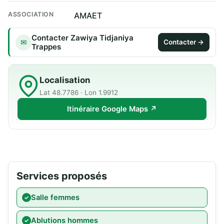
ASSOCIATION
AMAET
Contacter Zawiya Tidjaniya
✉
Contacter →
Trappes
Localisation
Lat 48.7786 · Lon 1.9912
Itinéraire Google Maps ↗
Services proposés
Salle femmes
Ablutions hommes