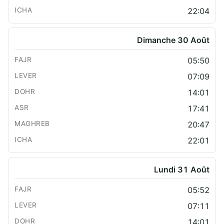
22:04
Dimanche 30 Août
05:50
07:09
14:01
17:41
20:47
22:01
Lundi 31 Août
05:52
07:11
14:01