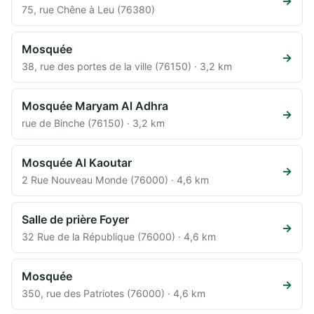
→
75, rue Chêne à Leu (76380)
Mosquée
→
38, rue des portes de la ville (76150) · 3,2 km
Mosquée Maryam Al Adhra
→
rue de Binche (76150) · 3,2 km
Mosquée Al Kaoutar
→
2 Rue Nouveau Monde (76000) · 4,6 km
Salle de prière Foyer
→
32 Rue de la République (76000) · 4,6 km
Mosquée
→
350, rue des Patriotes (76000) · 4,6 km