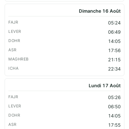
Dimanche 16 Août
05:24
06:49
14:05
17:56
21:15
22:34
Lundi 17 Août
05:26
06:50
14:05
17:55