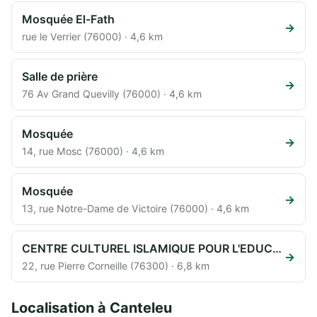
Mosquée El-Fath
→
rue le Verrier (76000) · 4,6 km
Salle de prière
→
76 Av Grand Quevilly (76000) · 4,6 km
Mosquée
→
14, rue Mosc (76000) · 4,6 km
Mosquée
→
13, rue Notre-Dame de Victoire (76000) · 4,6 km
CENTRE CULTUREL ISLAMIQUE POUR L'EDUCATION ET L'ENSEIGNEMENT
→
22, rue Pierre Corneille (76300) · 6,8 km
Localisation à Canteleu