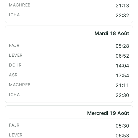
21:13
22:32
Mardi 18 Août
05:28
06:52
14:04
17:54
21:11
22:30
Mercredi 19 Août
05:30
06:53