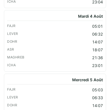
23:04
Mardi 4 Août
05:01
06:32
14:07
18:07
21:36
23:01
Mercredi 5 Août
05:03
06:33
14:07