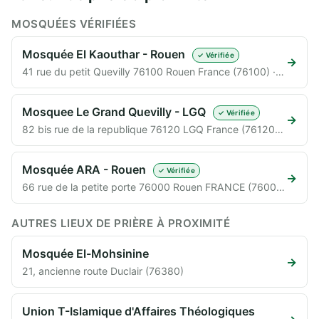
MOSQUÉES VÉRIFIÉES
Mosquée El Kaouthar - Rouen
✓ Vérifiée
→
41 rue du petit Quevilly 76100 Rouen France (76100) · 3,6 km
Mosquee Le Grand Quevilly - LGQ
✓ Vérifiée
→
82 bis rue de la republique 76120 LGQ France (76120) · 4,0 km
Mosquée ARA - Rouen
✓ Vérifiée
→
66 rue de la petite porte 76000 Rouen FRANCE (76000) · 6,1 km
AUTRES LIEUX DE PRIÈRE À PROXIMITÉ
Mosquée El-Mohsinine
→
21, ancienne route Duclair (76380)
Union T-Islamique d'Affaires Théologiques