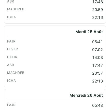
17:48
20:59
22:16
Mardi 25 Août
05:41
07:02
14:03
17:47
20:57
22:13
Mercredi 26 Août
05:43