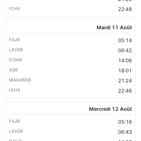
22:48
Mardi 11 Août
05:14
06:42
14:06
18:01
21:24
22:46
Mercredi 12 Août
05:16
06:43