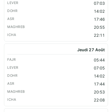
07:03
14:02
17:46
20:55
22:11
Jeudi 27 Août
05:44
07:05
14:02
17:44
20:53
22:08