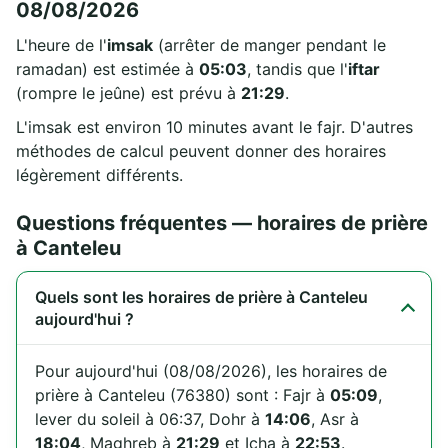
08/08/2026
L'heure de l'
imsak
(arrêter de manger pendant le
ramadan) est estimée à
05:03
, tandis que l'
iftar
(rompre le jeûne) est prévu à
21:29
.
L'imsak est environ 10 minutes avant le fajr. D'autres
méthodes de calcul peuvent donner des horaires
légèrement différents.
Questions fréquentes — horaires de prière
à Canteleu
Quels sont les horaires de prière à Canteleu
aujourd'hui ?
Pour aujourd'hui (08/08/2026), les horaires de
prière à Canteleu (76380) sont : Fajr à
05:09
,
lever du soleil à 06:37, Dohr à
14:06
, Asr à
18:04
, Maghreb à
21:29
et Icha à
22:53
.