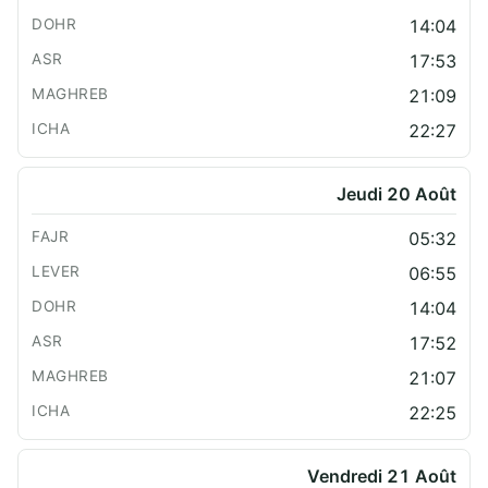
14:04
17:53
21:09
22:27
Jeudi 20 Août
05:32
06:55
14:04
17:52
21:07
22:25
Vendredi 21 Août