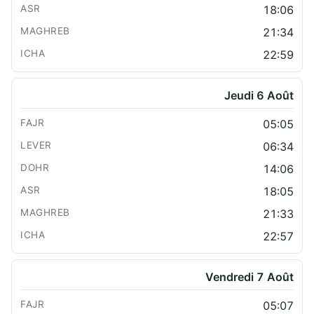
18:06
21:34
22:59
Jeudi 6 Août
05:05
06:34
14:06
18:05
21:33
22:57
Vendredi 7 Août
05:07