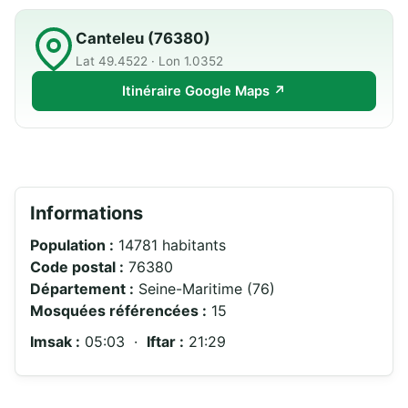
Canteleu (76380)
Lat 49.4522 · Lon 1.0352
Itinéraire Google Maps ↗
Informations
Population :
14781 habitants
Code postal :
76380
Département :
Seine-Maritime (76)
Mosquées référencées :
15
Imsak :
05:03 ·
Iftar :
21:29