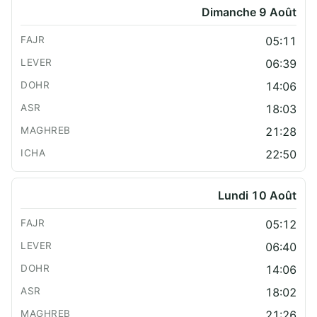
Dimanche 9 Août
05:11
06:39
14:06
18:03
21:28
22:50
Lundi 10 Août
05:12
06:40
14:06
18:02
21:26