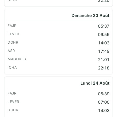
22:20
Dimanche 23 Août
05:37
06:59
14:03
17:49
21:01
22:18
Lundi 24 Août
05:39
07:00
14:03