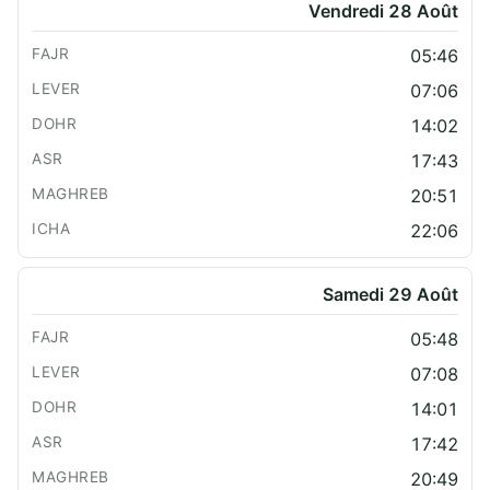
Vendredi 28 Août
05:46
07:06
14:02
17:43
20:51
22:06
Samedi 29 Août
05:48
07:08
14:01
17:42
20:49