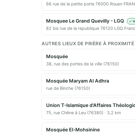
66 rue de la petite porte 76000 Rouen FRAN
Mosquee Le Grand Quevilly - LGQ
✓ V
82 bis rue de la republique 76120 LGQ Franc
AUTRES LIEUX DE PRIÈRE À PROXIMITÉ
Mosquée
38, rue des portes de la ville (76150)
Mosquée Maryam Al Adhra
rue de Binche (76150)
Union T-Islamique d'Affaires Théolog
75, rue Chêne à Leu (76380) · 3,2 km
Mosquée El-Mohsinine