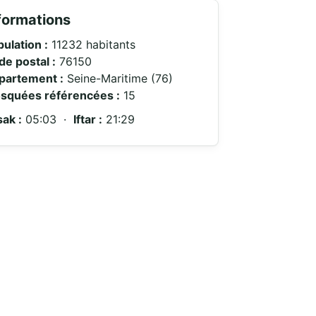
formations
ulation :
11232 habitants
de postal :
76150
partement :
Seine-Maritime (76)
squées référencées :
15
ak :
05:03 ·
Iftar :
21:29