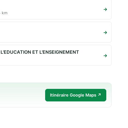
→
5 km
→
 L'EDUCATION ET L'ENSEIGNEMENT
→
Itinéraire Google Maps ↗