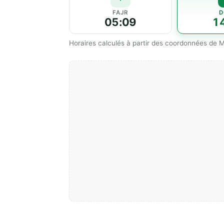
FAJR
D
05:09
1
Horaires calculés à partir des coordonnées de