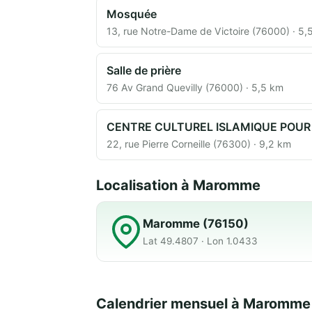
Mosquée
13, rue Notre-Dame de Victoire (76000) · 5,
Salle de prière
76 Av Grand Quevilly (76000) · 5,5 km
CENTRE CULTUREL ISLAMIQUE POUR
22, rue Pierre Corneille (76300) · 9,2 km
Localisation à Maromme
Maromme (76150)
Lat 49.4807 · Lon 1.0433
Calendrier mensuel à Maromme