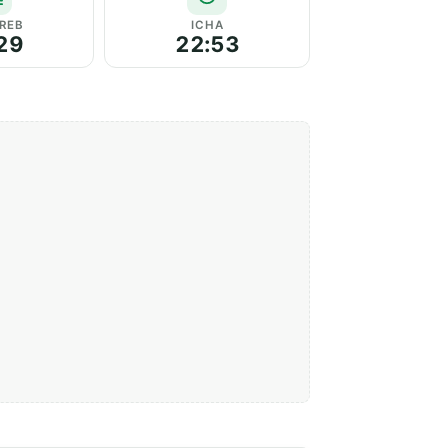
REB
ICHA
29
22:53