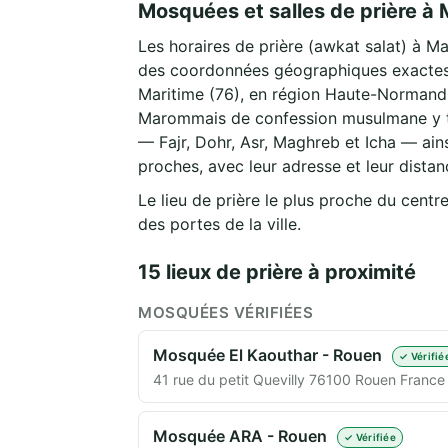
Mosquées et salles de prière 
Les horaires de prière (awkat salat) à M
des coordonnées géographiques exactes
Maritime (76), en région Haute-Normand
Marommais de confession musulmane y tr
— Fajr, Dohr, Asr, Maghreb et Icha — ains
proches, avec leur adresse et leur distan
Le lieu de prière le plus proche du cen
des portes de la ville.
15 lieux de prière à proximité
MOSQUÉES VÉRIFIÉES
Mosquée El Kaouthar - Rouen
✓ Vérifié
41 rue du petit Quevilly 76100 Rouen France
Mosquée ARA - Rouen
✓ Vérifiée