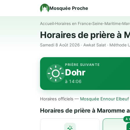
Mosquée Proche
Accueil
›
Horaires en France
›
Seine-Maritime
›
Ma
Horaires de prière 
Samedi 8 Août 2026 · Awkat Salat · Méthode U
PRIÈRE SUIVANTE
Dohr
à 14:06
Horaires officiels —
Mosquée Ennour Elbeuf
Horaires de prière à Maromme a