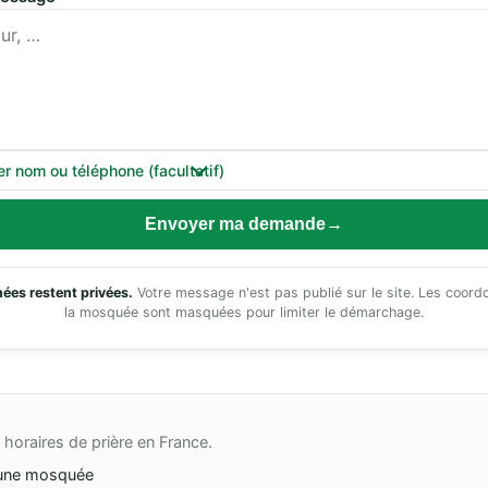
er nom ou téléphone (facultatif)
Envoyer ma demande
ées restent privées.
Votre message n'est pas publié sur le site. Les coor
la mosquée sont masquées pour limiter le démarchage.
horaires de prière en France.
une mosquée