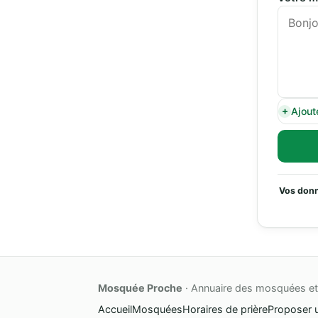
Ajout
Vos donn
Mosquée Proche
· Annuaire des mosquées et 
Accueil
Mosquées
Horaires de prière
Proposer 