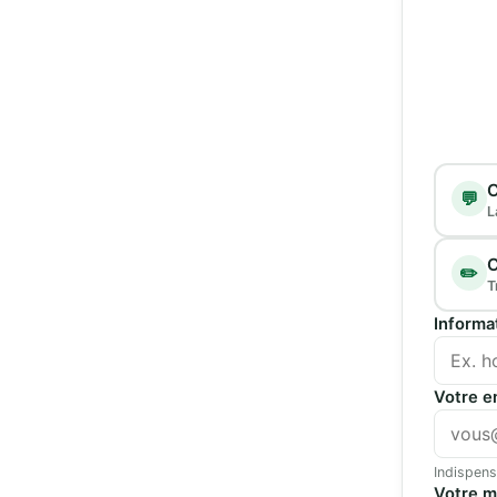
Type d
C
💬
L
C
✏️
T
Informa
Votre e
Indispens
Votre 