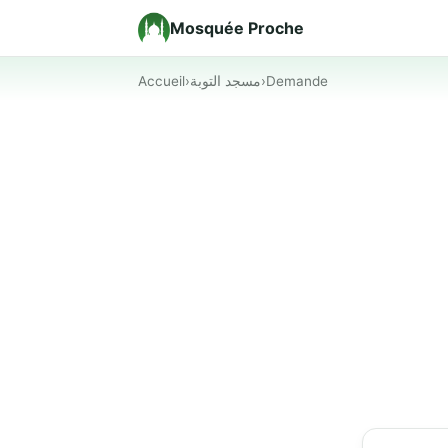
Mosquée Proche
Accueil
›
مسجد التوبة
›
Demande