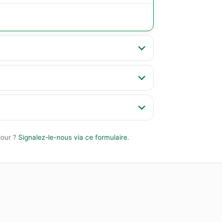
jour ?
Signalez-le-nous via ce formulaire
.