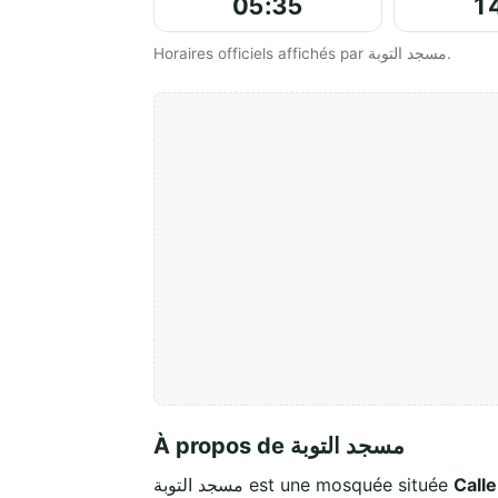
05:35
1
Horaires officiels affichés par مسجد التوبة.
À propos de مسجد التوبة
مسجد التوبة est une mosquée située
Calle