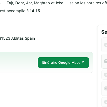
 — Fajr, Dohr, Asr, Maghreb et Icha — selon les horaires off
 est accomplie à
14:15
.
Se
31523 Ablitas Spain
Itinéraire Google Maps ↗