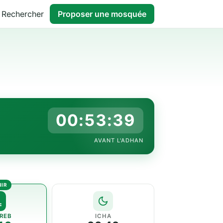
Rechercher
Proposer une mosquée
00:53:38
AVANT L'ADHAN
REB
ICHA