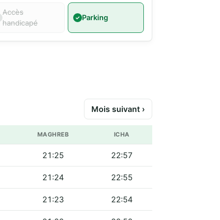
Accès
Parking
handicapé
Mois suivant ›
MAGHREB
ICHA
21:25
22:57
21:24
22:55
21:23
22:54