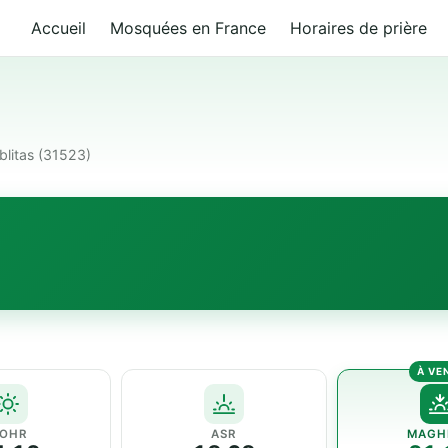
Accueil
Mosquées en France
Horaires de prière
م
blitas (31523)
OHR
ASR
MAGH