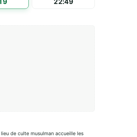
19
22:49
 lieu de culte musulman accueille les