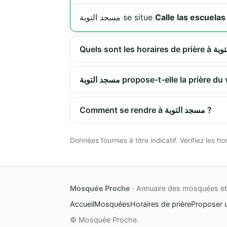
مسجد التوبة se situe
Calle las escuelas
مسجد التوبة propose-t-elle la priè
Comment se rendre à مسجد التوبة ?
Données fournies à titre indicatif. Vérifiez les
Mosquée Proche
· Annuaire des mosquées et 
Accueil
Mosquées
Horaires de prière
Proposer 
© Mosquée Proche.