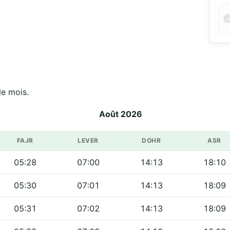
مسجد  sur tout le mois.
Août 2026
FAJR
LEVER
DOHR
ASR
05:28
07:00
14:13
18:10
05:30
07:01
14:13
18:09
05:31
07:02
14:13
18:09