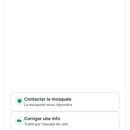
Type de demande
Contacter la mosquée
💬
La mosquée vous répondra
Corriger une info
✏️
Traité par l'équipe du site