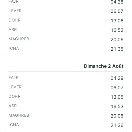
04:28
06:07
13:06
16:52
20:06
21:35
Dimanche 2 Août
04:29
06:07
13:05
16:53
20:06
21:36