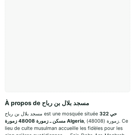
À propos de مسجد بلال بن رباح
حي 322
مسجد بلال بن رباح est une mosquée située
, زمورة (48008). Ce
مسكن ـ زمورة 48008 زمورة Algeria
lieu de culte musulman accueille les fidèles pour les