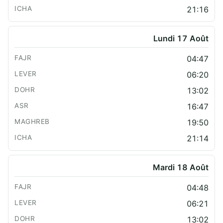
21:16
Lundi 17 Août
04:47
06:20
13:02
16:47
19:50
21:14
Mardi 18 Août
04:48
06:21
13:02