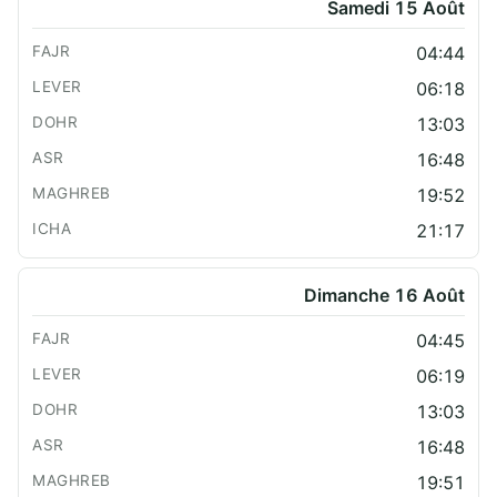
Samedi 15 Août
04:44
06:18
13:03
16:48
19:52
21:17
Dimanche 16 Août
04:45
06:19
13:03
16:48
19:51