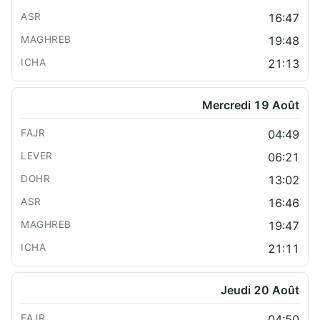
16:47
19:48
21:13
Mercredi 19 Août
04:49
06:21
13:02
16:46
19:47
21:11
Jeudi 20 Août
04:50