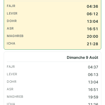
04:36
06:12
13:04
16:51
20:00
21:28
Dimanche 9 Août
04:37
06:13
13:04
16:51
19:59
21:26