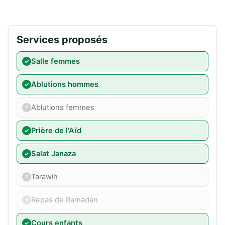
Services proposés
Salle femmes
Ablutions hommes
Ablutions femmes
Prière de l'Aïd
Salat Janaza
Tarawih
Repas de Ramadan
Cours enfants