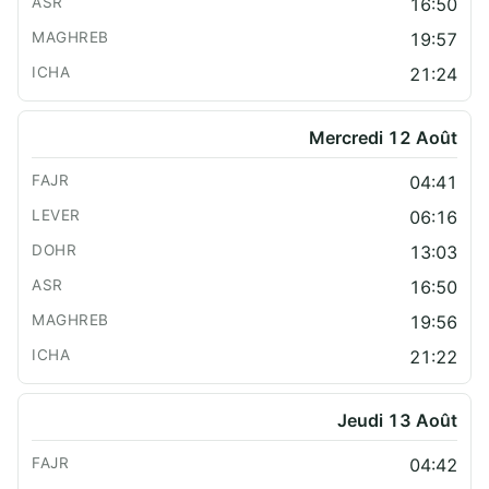
16:50
19:57
21:24
Mercredi 12 Août
04:41
06:16
13:03
16:50
19:56
21:22
Jeudi 13 Août
04:42