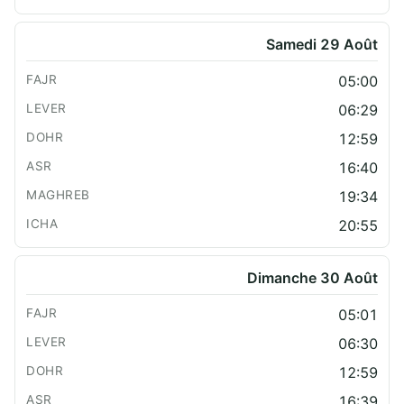
Samedi 29 Août
05:00
06:29
12:59
16:40
19:34
20:55
Dimanche 30 Août
05:01
06:30
12:59
16:39