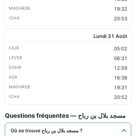
19:32
20:53
Lundi 31 Août
05:02
06:31
12:59
16:38
19:31
20:52
Questions fréquentes — مسجد بلال بن رباح
Où se trouve مسجد بلال بن رباح ?