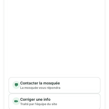
Type de demande
Contacter la mosquée
💬
La mosquée vous répondra
Corriger une info
✏️
Traité par l'équipe du site