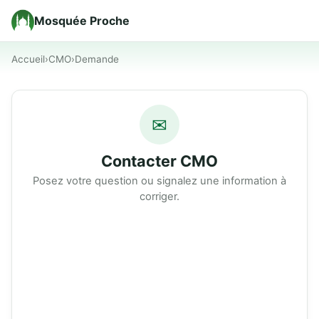
Mosquée Proche
Accueil
›
CMO
›
Demande
✉
Contacter CMO
Posez votre question ou signalez une information à
corriger.