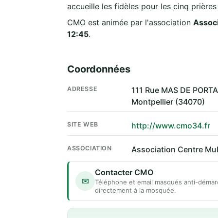
accueille les fidèles pour les cinq prière
CMO est animée par l'association
Associ
12:45
.
Coordonnées
ADRESSE
111 Rue MAS DE PORTAL
Montpellier (34070)
SITE WEB
http://www.cmo34.fr
ASSOCIATION
Association Centre Mult
Contacter CMO
✉
Téléphone et email masqués anti-démar
directement à la mosquée.