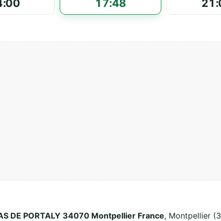
4:00
17:48
21:
AS DE PORTALY 34070 Montpellier France
, Montpellier (