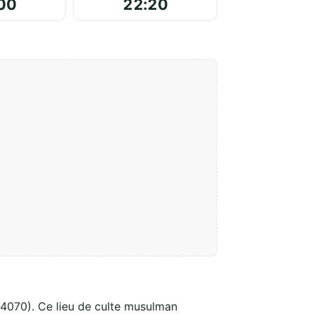
00
22:20
34070). Ce lieu de culte musulman