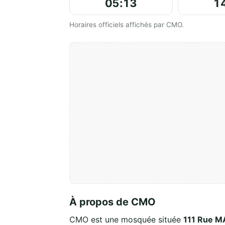
05:13
1
Horaires officiels affichés par CMO.
À propos de CMO
CMO est une mosquée située
111 Rue M