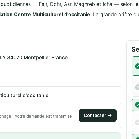
s quotidiennes — Fajr, Dohr, Asr, Maghreb et Icha — selon les
ation Centre Multiculturel d'occitanie
. La grande prière d
Se
Y 34070 Montpellier France
iculturel d'occitanie
Contacter →
chage : votre demande est transmise