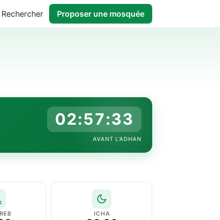
Rechercher
Proposer une mosquée
02:57:32
AVANT L'ADHAN
REB
ICHA