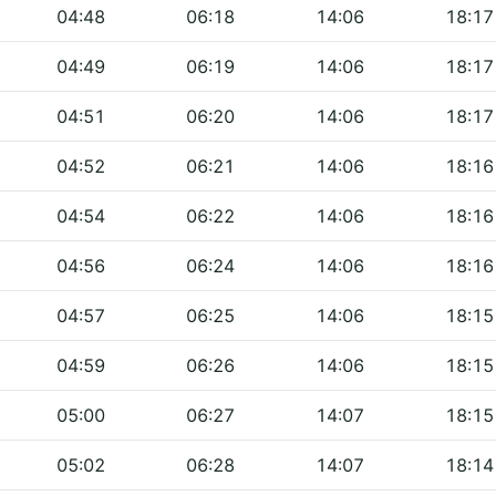
04:48
06:18
14:06
18:17
04:49
06:19
14:06
18:17
04:51
06:20
14:06
18:17
04:52
06:21
14:06
18:16
04:54
06:22
14:06
18:16
04:56
06:24
14:06
18:16
04:57
06:25
14:06
18:15
04:59
06:26
14:06
18:15
05:00
06:27
14:07
18:15
05:02
06:28
14:07
18:14