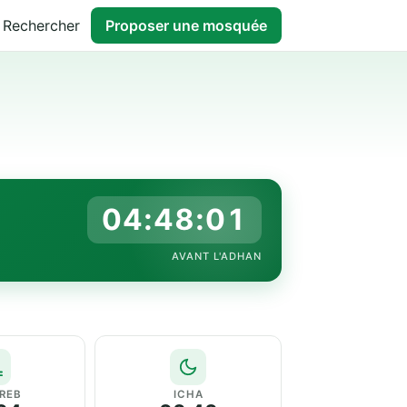
Rechercher
Proposer une mosquée
04:48:01
AVANT L'ADHAN
REB
ICHA