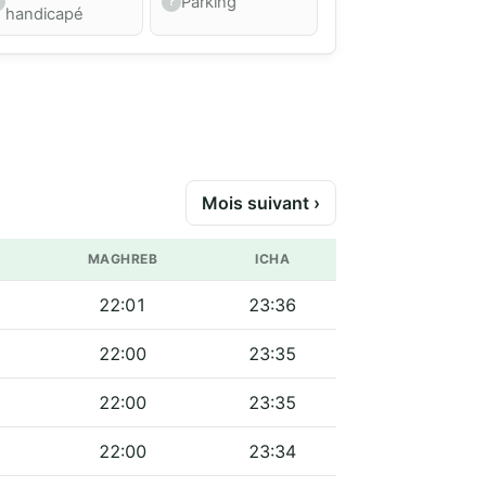
Parking
handicapé
Mois suivant ›
MAGHREB
ICHA
22:01
23:36
22:00
23:35
22:00
23:35
22:00
23:34