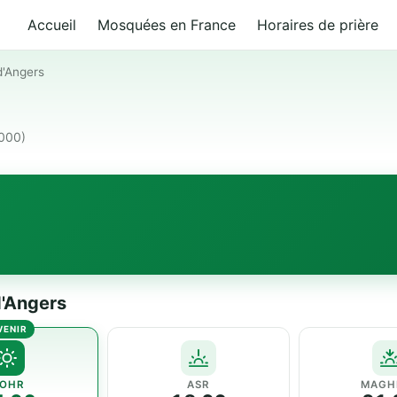
Accueil
Mosquées en France
Horaires de prière
'Angers
000)
d'Angers
OHR
ASR
MAGH