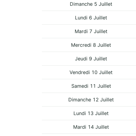
Dimanche 5 Juillet
Lundi 6 Juillet
Mardi 7 Juillet
Mercredi 8 Juillet
Jeudi 9 Juillet
Vendredi 10 Juillet
Samedi 11 Juillet
Dimanche 12 Juillet
Lundi 13 Juillet
Mardi 14 Juillet