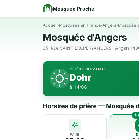
Mosquée Proche
Accueil
›
Mosquées en France
›
Angers
›
Mosquée d
Mosquée d'Angers
35, Rue SAINT-EXUPERYANGERS · Angers (49
PRIÈRE SUIVANTE
Dohr
à 14:06
Horaires de prière — Mosquée 
FAJR
D