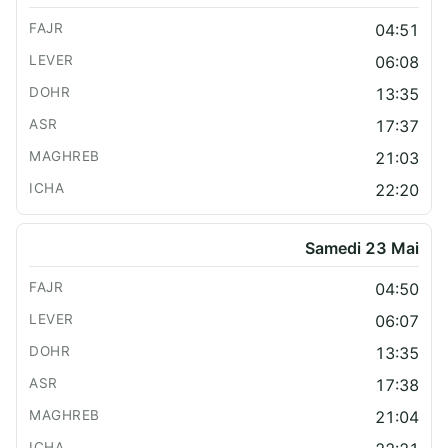
04:51
06:08
13:35
17:37
21:03
22:20
Samedi 23 Mai
04:50
06:07
13:35
17:38
21:04