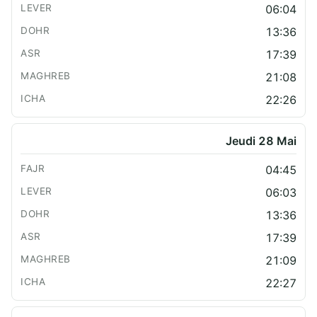
06:04
13:36
17:39
21:08
22:26
Jeudi 28 Mai
04:45
06:03
13:36
17:39
21:09
22:27