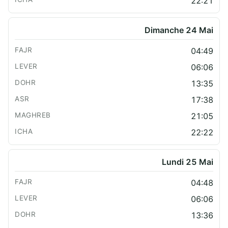
22:21
Dimanche 24 Mai
04:49
06:06
13:35
17:38
21:05
22:22
Lundi 25 Mai
04:48
06:06
13:36