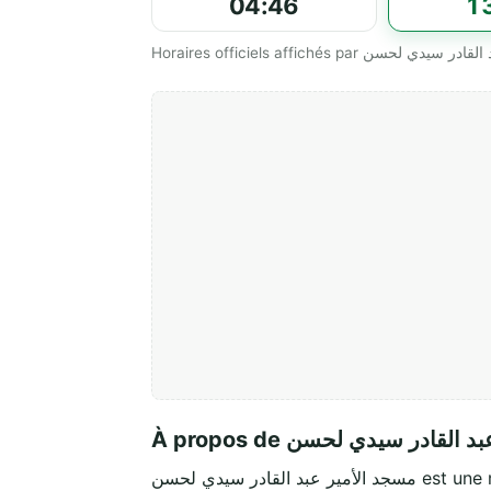
04:46
1
À propos de لقادر سيدي لحسن
بد القادر سيدي لحسن