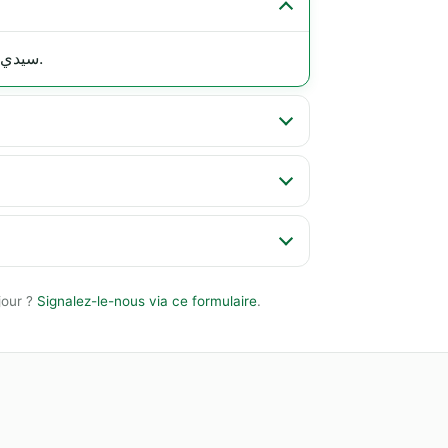
, سيدي-بلعباس (22000).
jour ?
Signalez-le-nous via ce formulaire
.