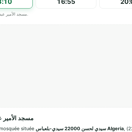
3:10
16:55
20:
Horaires officiels affichés par مسجد الأمير عبد القادر سيدي لحسن.
مسجد الأمير عبد ا
, سيدي-بلعباس (22000). Ce lieu de culte
سيدي لحسن 22000 سيدي-بلعباس Algeria
مسجد الأمير ع est une mosquée située