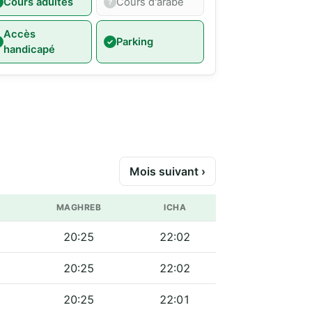
Cours adultes
Cours d'arabe
Accès
Parking
handicapé
Mois suivant ›
MAGHREB
ICHA
20:25
22:02
20:25
22:02
20:25
22:01