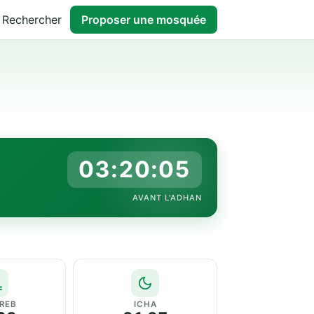
Rechercher
Proposer une mosquée
03:20:04
AVANT L'ADHAN
REB
ICHA