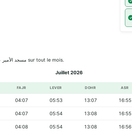
Horaires officiels de مسجد الأمير عبد القادر سيدي لحسن sur tout le mois.
Juillet 2026
FAJR
LEVER
DOHR
ASR
04:07
05:53
13:07
16:55
04:07
05:54
13:08
16:55
04:08
05:54
13:08
16:56