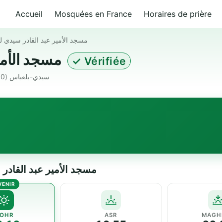
Accueil
Mosquées en France
Horaires de prière
مسجد الأمير عبد القادر سيدي 
مسجد الأمير عبد القادر سيدي لحسن
✓ Vérifiée
سيدي لحسن 22000 سيدي-بلعباس Algeria · سيدي-بلعباس (22000)
 — مسجد الأمير عبد القادر سيدي لحسن
OHR
ASR
MAGH