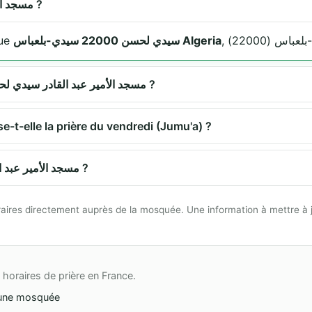
Où se trouve مسجد الأمير عبد القادر سيدي لحسن ?
سيدي لحسن 22000 سيدي-بلعباس Algeria
مسج se situe
Quels sont les horaires de prière à مسجد الأمير عبد القادر سيدي لحسن ?
مسجد الأمير عبد القا propose-t-elle la prière du vendredi (Jumu'a) ?
Comment se rendre à مسجد الأمير عبد القادر سيدي لحسن ?
 horaires directement auprès de la mosquée. Une information à mettre à 
horaires de prière en France.
une mosquée