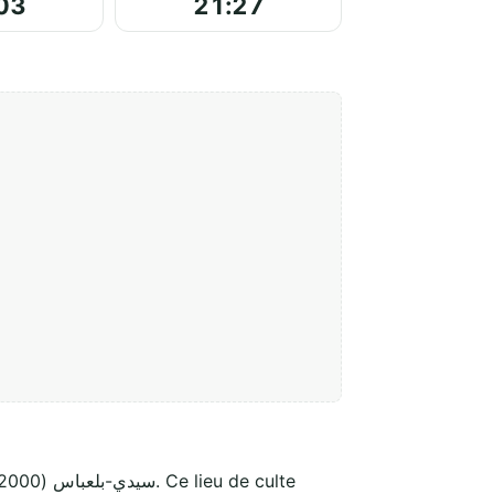
03
21:27