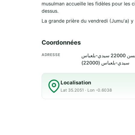
musulman accueille les fidèles pour les c
dessus.
La grande prière du vendredi (Jumu'a) y
Coordonnées
ADRESSE
سيدي-بلعباس (22000)
Localisation
Lat 35.2051 · Lon -0.6038