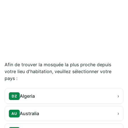
Afin de trouver la mosquée la plus proche depuis
votre lieu d'habitation, veuillez sélectionner votre
pays :
Algeria
›
DZ
Australia
›
AU