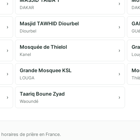
›
›
DAKAR
DA
Masjid TAWHID Diourbel
›
›
Diourbel
GUé
Mosquée de Thielol
Gr
›
›
Kanel
Lou
Grande Mosquee KSL
›
›
LOUGA
Thi
Taariq Boune Zyad
›
›
Waoundé
horaires de prière en France.