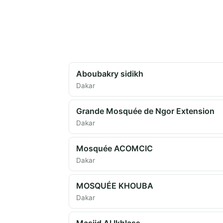
Aboubakry sidikh
Dakar
Grande Mosquée de Ngor Extension
Dakar
Mosquée ACOMCIC
Dakar
MOSQUÉE KHOUBA
Dakar
Masjid Al Ikhlass