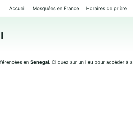
Accueil
Mosquées en France
Horaires de prière
l
référencées en
Senegal
. Cliquez sur un lieu pour accéder à s