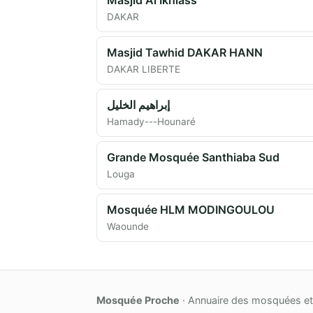
DAKAR
Masjid Tawhid DAKAR HANN
DAKAR LIBERTE
إبراهيم الخليل
Hamady---Hounaré
Grande Mosquée Santhiaba Sud
Louga
Mosquée HLM MODINGOULOU
Waounde
Mosquée Proche
· Annuaire des mosquées et 