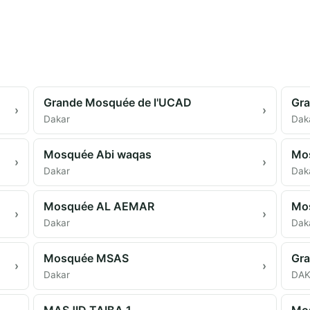
Grande Mosquée de l'UCAD
Gra
›
›
Dakar
Dak
Mosquée Abi waqas
Mo
›
›
Dakar
Dak
Mosquée AL AEMAR
›
›
Dakar
Dak
Mosquée MSAS
Gra
›
›
Dakar
DA
MASJID TAIBA 1
Mo