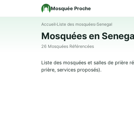
Mosquée Proche
Accueil
›
Liste des mosquées
›
Senegal
Mosquées en Senega
26 Mosquées Référencées
Liste des mosquées et salles de prière 
prière, services proposés).