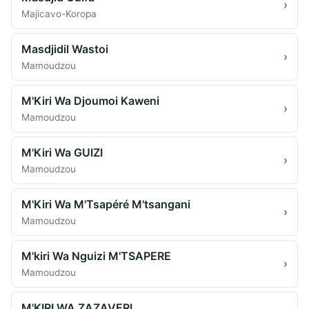
›
Majicavo-Koropa
Masdjidil Wastoi
›
Mamoudzou
M'Kiri Wa Djoumoi Kaweni
›
Mamoudzou
M'Kiri Wa GUIZI
›
Mamoudzou
M'Kiri Wa M'Tsapéré M'tsangani
›
Mamoudzou
M'kiri Wa Nguizi M'TSAPERE
›
Mamoudzou
M'KIRI WA ZAZAVERI