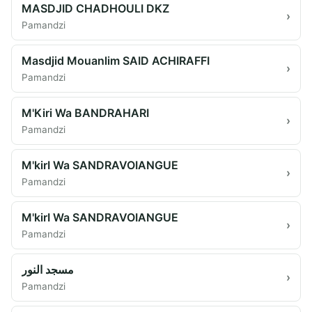
MASDJID CHADHOULI DKZ
›
Pamandzi
Masdjid Mouanlim SAID ACHIRAFFI
›
Pamandzi
M'Kiri Wa BANDRAHARI
›
Pamandzi
M'kirI Wa SANDRAVOIANGUE
›
Pamandzi
M'kirI Wa SANDRAVOIANGUE
›
Pamandzi
مسجد النور
›
Pamandzi