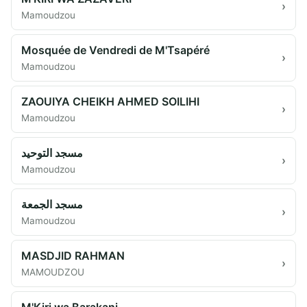
›
Mamoudzou
Mosquée de Vendredi de M'Tsapéré
›
Mamoudzou
ZAOUIYA CHEIKH AHMED SOILIHI
›
Mamoudzou
مسجد التوحيد
›
Mamoudzou
مسجد الجمعة
›
Mamoudzou
MASDJID RAHMAN
›
MAMOUDZOU
M'Kiri wa Barakani