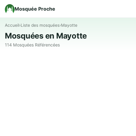
Mosquée Proche
Accueil
›
Liste des mosquées
›
Mayotte
Mosquées en Mayotte
114 Mosquées Référencées