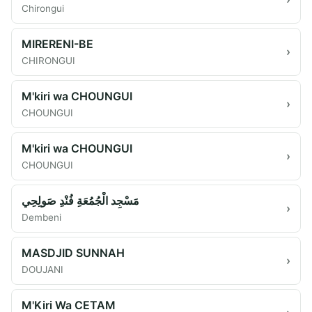
Chirongui
MIRERENI-BE
›
CHIRONGUI
M'kiri wa CHOUNGUI
›
CHOUNGUI
M'kiri wa CHOUNGUI
›
CHOUNGUI
مَسْجِد الْجُمُعَةِ فُنْدِ صَولِحِي
›
Dembeni
MASDJID SUNNAH
›
DOUJANI
M'Kiri Wa CETAM