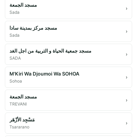
مسجد الجمعة
›
Sada
مسجد مركز بمدينة سادا
›
Sada
مسجد جمعية الحياة و التربية من اجل الغد
›
SADA
M'Kiri Wa Djoumoi Wa SOHOA
›
Sohoa
مسجد الجمعة
›
TREVANI
مَسْجِد الأزْهَر
›
Tsararano