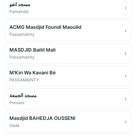
مسجد انفو
›
Pamandzi
ACMG Masdjid Foundi Maoulid
›
Passamainty
MASDJID Baitil Mali
›
Passamainty
M'Kiri Wa Kavani Bé
›
PASSAMAINTY
مسجد الجمعة
›
Poroani
Masdjid BAHEDJA OUSSENI
›
Sada