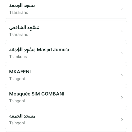
مسجد الجمعة
›
Tsararano
مَسْجِد الشافعي
›
Tsararano
مَسْجِد الجُمْعَة Masjid Jumu'ā
›
Tsimkoura
MKAFENI
›
Tsingoni
Mosquée SIM COMBANI
›
Tsingoni
مسجد الجمعة
›
Tsingoni