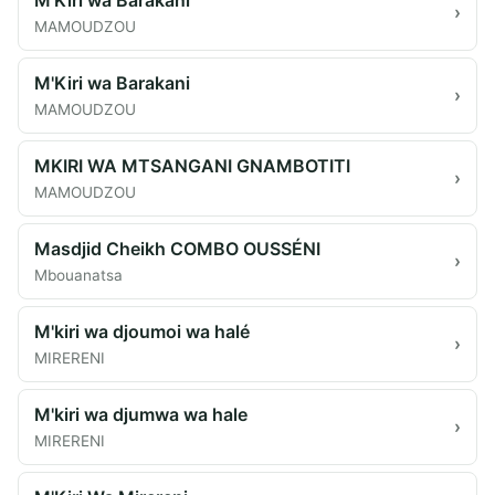
›
MAMOUDZOU
M'Kiri wa Barakani
›
MAMOUDZOU
MKIRI WA MTSANGANI GNAMBOTITI
›
MAMOUDZOU
Masdjid Cheikh COMBO OUSSÉNI
›
Mbouanatsa
M'kiri wa djoumoi wa halé
›
MIRERENI
M'kiri wa djumwa wa hale
›
MIRERENI