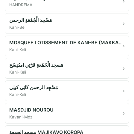
›
HANDREMA
مَسْجِد الْجُمُعَةِ الرحمن
›
Kani-Be
MOSQUEE LOTISSEMENT DE KANI-BE (MAKKAH)
›
Kani-Keli
مَسجِد الْجُمُعَةِ قَرْتِي امبُدِسُحَ
›
Kani-Keli
مَسْجِد الرحمن كَانِي كيلِي
›
Kani-Keli
MASDJID NOUROU
›
Kavani-Mdz
مسجد الجمعة MAJIKAVO KOROPA