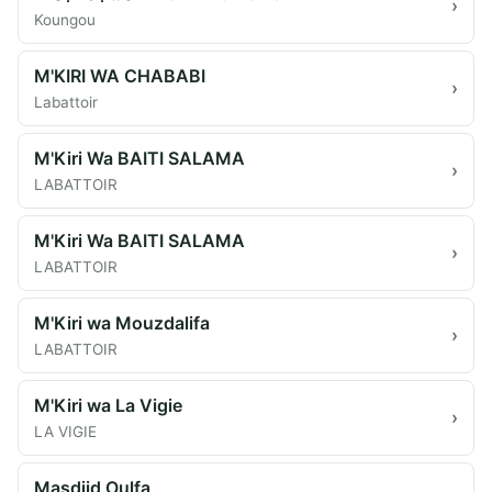
›
Koungou
M'KIRI WA CHABABI
›
Labattoir
M'Kiri Wa BAITI SALAMA
›
LABATTOIR
M'Kiri Wa BAITI SALAMA
›
LABATTOIR
M'Kiri wa Mouzdalifa
›
LABATTOIR
M'Kiri wa La Vigie
›
LA VIGIE
Masdjid Oulfa